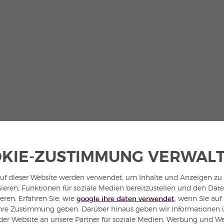
KIE-ZUSTIMMUNG VERWAL
uf dieser Website werden verwendet, um Inhalte und Anzeigen zu
sieren, Funktionen für soziale Medien bereitzustellen und den Dat
ieren. Erfahren Sie, wie
google ihre daten verwendet
, wenn Sie auf
hre Zustimmung geben. Darüber hinaus geben wir Informationen ü
er Website an unsere Partner für soziale Medien, Werbung und W