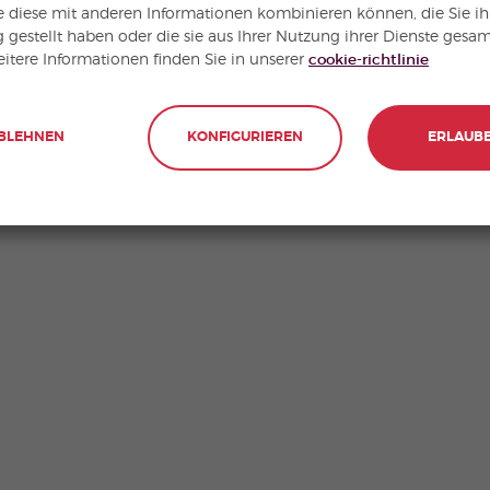
ie diese mit anderen Informationen kombinieren können, die Sie i
 gestellt haben oder die sie aus Ihrer Nutzung ihrer Dienste gesa
itere Informationen finden Sie in unserer
cookie-richtlinie
BLEHNEN
KONFIGURIEREN
ERLAUB