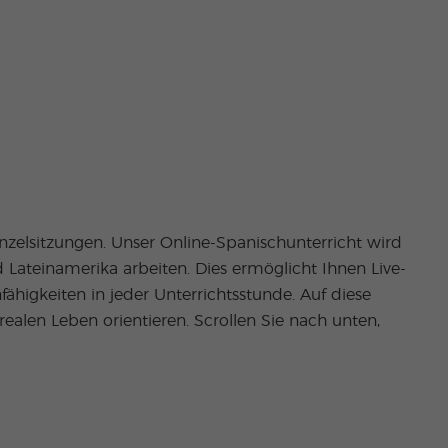
inzelsitzungen. Unser Online-Spanischunterricht wird
d Lateinamerika arbeiten. Dies ermöglicht Ihnen Live-
higkeiten in jeder Unterrichtsstunde. Auf diese
ealen Leben orientieren. Scrollen Sie nach unten,