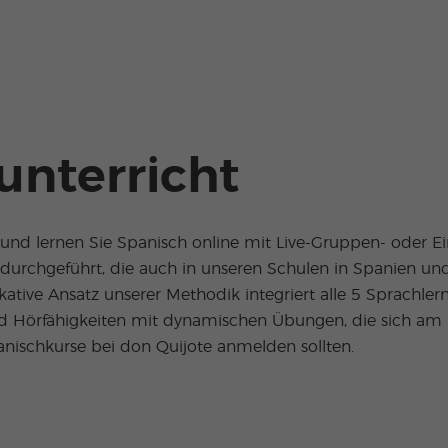
unterricht
e und lernen Sie Spanisch online mit Live-Gruppen- oder E
n durchgeführt, die auch in unseren Schulen in Spanien un
e Ansatz unserer Methodik integriert alle 5 Sprachlernfä
und Hörfähigkeiten mit dynamischen Übungen, die sich am r
anischkurse bei don Quijote anmelden sollten.