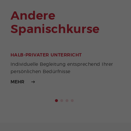
Andere
Spanischkurse
HALB-PRIVATER UNTERRICHT
DEL
Individuelle Begleitung entsprechend Ihrer
Erwe
persönlichen Bedürfnisse
MEHR
MEH