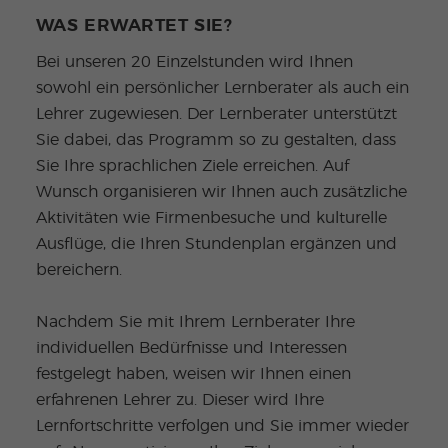
WAS ERWARTET SIE?
Bei unseren 20 Einzelstunden wird Ihnen
sowohl ein persönlicher Lernberater als auch ein
Lehrer zugewiesen. Der Lernberater unterstützt
Sie dabei, das Programm so zu gestalten, dass
Sie Ihre sprachlichen Ziele erreichen. Auf
Wunsch organisieren wir Ihnen auch zusätzliche
Aktivitäten wie Firmenbesuche und kulturelle
Ausflüge, die Ihren Stundenplan ergänzen und
bereichern.
Nachdem Sie mit Ihrem Lernberater Ihre
individuellen Bedürfnisse und Interessen
festgelegt haben, weisen wir Ihnen einen
erfahrenen Lehrer zu. Dieser wird Ihre
Lernfortschritte verfolgen und Sie immer wieder