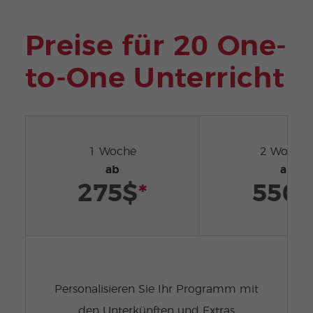
Preise für 20 One-
to-One Unterricht
1 Woche
2 Woche
ab
ab
275$
*
550$
Personalisieren Sie Ihr Programm mit
den Unterkünften und Extras