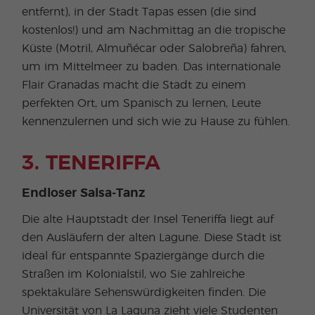
entfernt), in der Stadt Tapas essen (die sind
kostenlos!) und am Nachmittag an die tropische
Küste (Motril, Almuñécar oder Salobreña) fahren,
um im Mittelmeer zu baden. Das internationale
Flair Granadas macht die Stadt zu einem
perfekten Ort, um Spanisch zu lernen, Leute
kennenzulernen und sich wie zu Hause zu fühlen.
3. TENERIFFA
Endloser Salsa-Tanz
Die alte Hauptstadt der Insel Teneriffa liegt auf
den Ausläufern der alten Lagune. Diese Stadt ist
ideal für entspannte Spaziergänge durch die
Straßen im Kolonialstil, wo Sie zahlreiche
spektakuläre Sehenswürdigkeiten finden. Die
Universität von La Laguna zieht viele Studenten