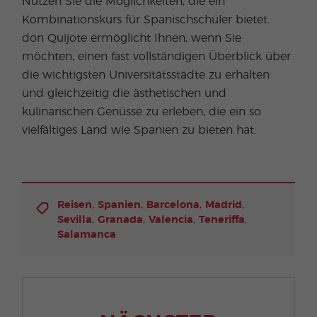
Nutzen Sie die Möglichkeiten, die ein
Kombinationskurs für Spanischschüler bietet.
don Quijote ermöglicht Ihnen, wenn Sie
möchten, einen fast vollständigen Überblick über
die wichtigsten Universitätsstädte zu erhalten
und gleichzeitig die ästhetischen und
kulinarischen Genüsse zu erleben, die ein so
vielfältiges Land wie Spanien zu bieten hat.
,
,
,
,
Reisen
Spanien
Barcelona
Madrid
,
,
,
,
Sevilla
Granada
Valencia
Teneriffa
Salamanca