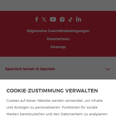
Allgemeine Geschäftsbedingungen
Datenschutz
Sitemap
Spanisch lernen in Spanien
Spanisch lernen in Lateinamerika
COOKIE-ZUSTIMMUNG VERWALTEN
Spanischprogramme für Gruppen
Cookies auf dieser Website werden verwendet, um Inhalte
und Anzeigen zu personalisieren, Funktionen für soziale
Sommercamps in Spanien
Medien bereitzustellen und den Datenverkehr zu analysieren.