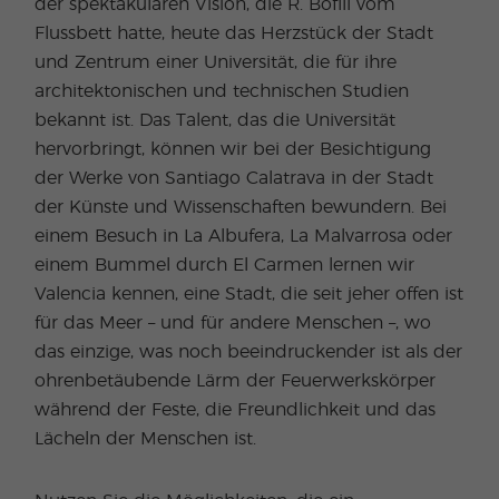
der spektakulären Vision, die R. Bofill vom
Flussbett hatte, heute das Herzstück der Stadt
und Zentrum einer Universität, die für ihre
architektonischen und technischen Studien
bekannt ist. Das Talent, das die Universität
hervorbringt, können wir bei der Besichtigung
der Werke von Santiago Calatrava in der Stadt
der Künste und Wissenschaften bewundern. Bei
einem Besuch in La Albufera, La Malvarrosa oder
einem Bummel durch El Carmen lernen wir
Valencia kennen, eine Stadt, die seit jeher offen ist
für das Meer – und für andere Menschen –, wo
das einzige, was noch beeindruckender ist als der
ohrenbetäubende Lärm der Feuerwerkskörper
während der Feste, die Freundlichkeit und das
Lächeln der Menschen ist.