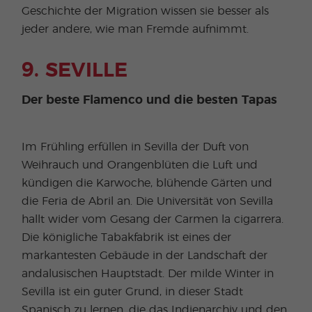
Geschichte der Migration wissen sie besser als
jeder andere, wie man Fremde aufnimmt.
9. SEVILLE
Der beste Flamenco und die besten Tapas
Im Frühling erfüllen in Sevilla der Duft von
Weihrauch und Orangenblüten die Luft und
kündigen die Karwoche, blühende Gärten und
die Feria de Abril an. Die Universität von Sevilla
hallt wider vom Gesang der Carmen la cigarrera.
Die königliche Tabakfabrik ist eines der
markantesten Gebäude in der Landschaft der
andalusischen Hauptstadt. Der milde Winter in
Sevilla ist ein guter Grund, in dieser Stadt
Spanisch zu lernen, die das Indienarchiv und den