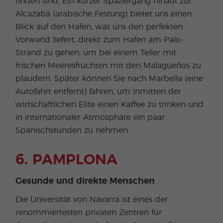
finden sind. Ein kurzer Spaziergang hinauf zur
Alcazaba (arabische Festung) bietet uns einen
Blick auf den Hafen, was uns den perfekten
Vorwand liefert, direkt zum Hafen am Palo-
Strand zu gehen, um bei einem Teller mit
frischen Meeresfrüchten mit den Malagueños zu
plaudern. Später können Sie nach Marbella (eine
Autofahrt entfernt) fahren, um inmitten der
wirtschaftlichen Elite einen Kaffee zu trinken und
in internationaler Atmosphäre ein paar
Spanischstunden zu nehmen.
6. PAMPLONA
Gesunde und direkte Menschen
Die Universität von Navarra ist eines der
renommiertesten privaten Zentren für