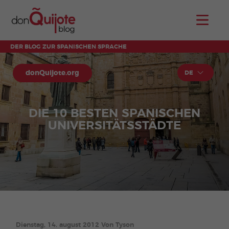
DER BLOG ZUR SPANISCHEN SPRACHE
donQuijote.org
DE
DIE 10 BESTEN SPANISCHEN
UNIVERSITÄTSSTÄDTE
Dienstag, 14. august 2012 Von Tyson