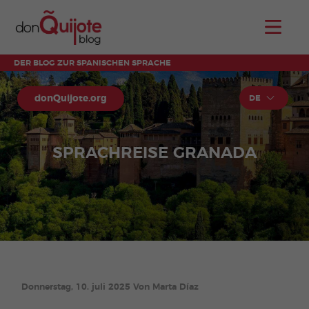
DER BLOG ZUR SPANISCHEN SPRACHE
donQuijote.org
DE
SPRACHREISE GRANADA
Donnerstag, 10. juli 2025 Von Marta Díaz