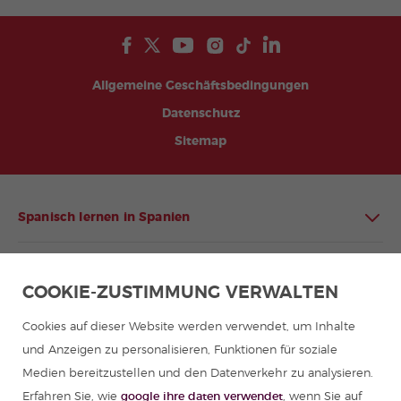
Allgemeine Geschäftsbedingungen
Datenschutz
Sitemap
Spanisch lernen in Spanien
Spanisch lernen in Lateinamerika
COOKIE-ZUSTIMMUNG VERWALTEN
Spanischprogramme für Gruppen
Cookies auf dieser Website werden verwendet, um Inhalte
und Anzeigen zu personalisieren, Funktionen für soziale
Sommercamps in Spanien
Medien bereitzustellen und den Datenverkehr zu analysieren.
Erfahren Sie, wie
google ihre daten verwendet
, wenn Sie auf