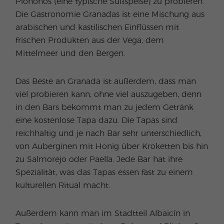
Piononos (eine typische Süßspeise) zu probieren.
Die Gastronomie Granadas ist eine Mischung aus
arabischen und kastilischen Einflüssen mit
frischen Produkten aus der Vega, dem
Mittelmeer und den Bergen.
Das Beste an Granada ist außerdem, dass man
viel probieren kann, ohne viel auszugeben, denn
in den Bars bekommt man zu jedem Getränk
eine kostenlose Tapa dazu. Die Tapas sind
reichhaltig und je nach Bar sehr unterschiedlich,
von Auberginen mit Honig über Kroketten bis hin
zu Salmorejo oder Paella. Jede Bar hat ihre
Spezialität, was das Tapas essen fast zu einem
kulturellen Ritual macht.
Außerdem kann man im Stadtteil Albaicín in