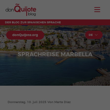
DER BLOG ZUR SPANISCHEN SPRACHE
donQuijote.org
DE
SPRACHREISE MARBELLA
Donnerstag, 10. juli 2025 Von Marta Díaz