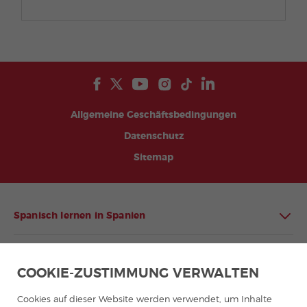
Allgemeine Geschäftsbedingungen
Datenschutz
Sitemap
Spanisch lernen in Spanien
Spanisch lernen in Lateinamerika
COOKIE-ZUSTIMMUNG VERWALTEN
Spanischprogramme für Gruppen
Cookies auf dieser Website werden verwendet, um Inhalte