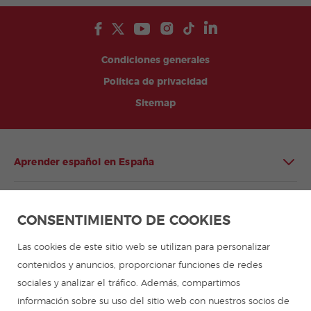
Condiciones generales
Política de privacidad
Sitemap
Aprender español en España
Aprender español en Latinoamérica
CONSENTIMIENTO DE COOKIES
Programa de español para grupos
Las cookies de este sitio web se utilizan para personalizar
contenidos y anuncios, proporcionar funciones de redes
Campamentos de verano
sociales y analizar el tráfico. Además, compartimos
información sobre su uso del sitio web con nuestros socios de