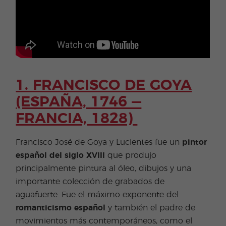
1. FRANCISCO DE GOYA
(ESPAÑA, 1746 —
FRANCIA, 1828) ​
Francisco José de Goya y Lucientes fue un
pintor
español del siglo XVIII
que produjo
principalmente pintura al óleo, dibujos y una
importante colección de grabados de
aguafuerte. Fue el máximo exponente del
romanticismo español
y también el padre de
movimientos más contemporáneos, como el