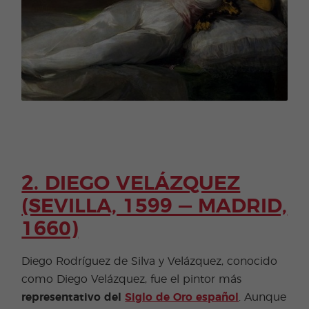
2. DIEGO VELÁZQUEZ
(SEVILLA, 1599​ — MADRID,
1660)
Diego Rodríguez de Silva y Velázquez, conocido
como Diego Velázquez, fue el pintor más
representativo del
Siglo de Oro español
. Aunque