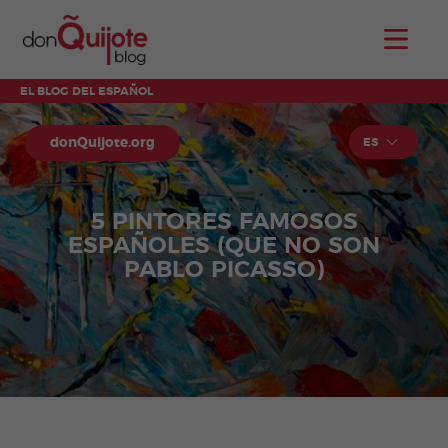
EL BLOG DEL ESPAÑOL
donQuijote.org
ES
5 PINTORES FAMOSOS
ESPAÑOLES (QUE NO SON
PABLO PICASSO)