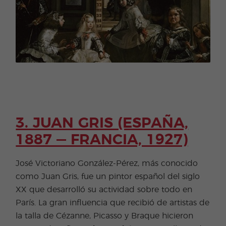
3. JUAN GRIS (ESPAÑA,
1887 — FRANCIA, 1927)
José Victoriano González-Pérez, más conocido
como Juan Gris, fue un pintor español del siglo
XX que desarrolló su actividad sobre todo en
París. La gran influencia que recibió de artistas de
la talla de Cézanne, Picasso y Braque hicieron