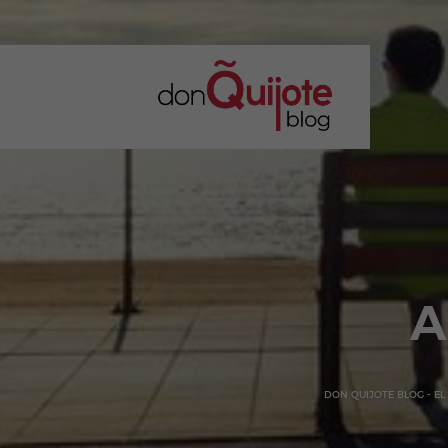
A
DON QUIJOTE BLOG - EL