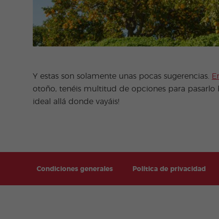
Y estas son solamente unas pocas sugerencias.
E
otoño, tenéis multitud de opciones para pasarlo b
ideal allá donde vayáis!
Condiciones generales
Política de privacidad