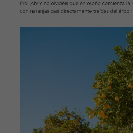
frío! ¡Ah! Y no olvidéis que en otoño comienza l
con naranjas casi directamente traídas del árbol!