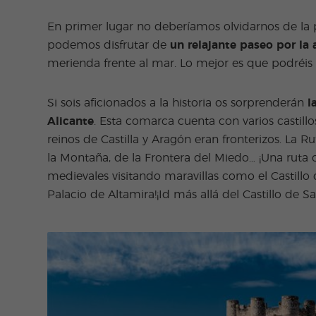
En primer lugar no deberíamos olvidarnos de l
podemos disfrutar de
un relajante paseo por la 
merienda frente al mar. Lo mejor es que podréis h
Si sois aficionados a la historia os sorprenderán
l
Alicante
. Esta comarca cuenta con varios castillo
reinos de Castilla y Aragón eran fronterizos. La R
la Montaña, de la Frontera del Miedo… ¡Una ruta c
medievales visitando maravillas como el Castillo de
Palacio de Altamira!¡Id más allá del Castillo de S