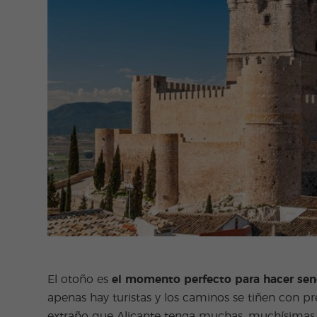
El otoño es
el momento perfecto para hacer sen
apenas hay turistas y los caminos se tiñen con p
extraño que Alicante tenga muchas, muchísimas 