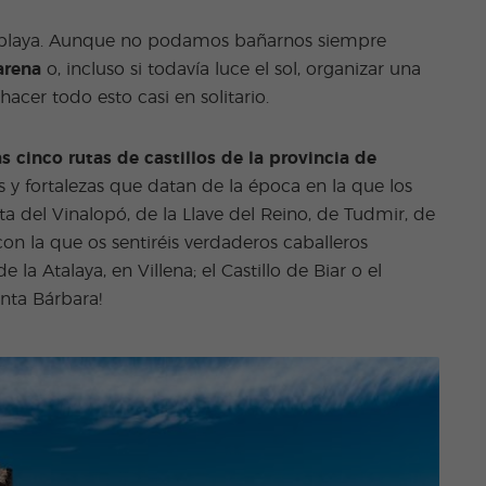
a playa. Aunque no podamos bañarnos siempre
arena
o, incluso si todavía luce el sol, organizar una
acer todo esto casi en solitario.
as cinco rutas de castillos de la provincia de
s y fortalezas que datan de la época en la que los
uta del Vinalopó, de la Llave del Reino, de Tudmir, de
on la que os sentiréis verdaderos caballeros
 la Atalaya, en Villena; el Castillo de Biar o el
anta Bárbara!