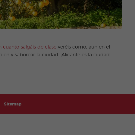
n cuanto salgáis de clase
veréis como, aun en el
ien y saborear la ciudad. ¡Alicante es la ciudad
Sitemap