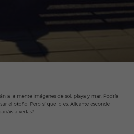
án a la mente imágenes de sol, playa y mar. Podría
ar el otoño. Pero sí que lo es: Alicante esconde
añáis a verlas?