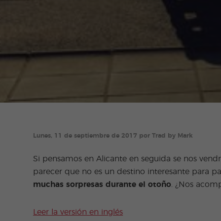
Lunes, 11 de septiembre de 2017 por Trad by Mark
Si pensamos en Alicante en seguida se nos vendr
parecer que no es un destino interesante para pas
muchas sorpresas durante el otoño
. ¿Nos acomp
Leer la versión en inglés