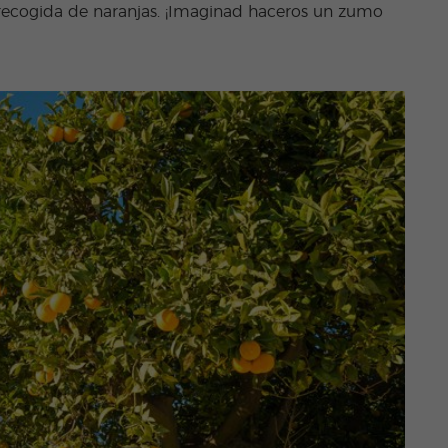
a recogida de naranjas. ¡Imaginad haceros un zumo