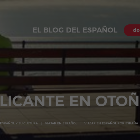
EL BLOG DEL ESPAÑOL
do
LICANTE EN OTO
 ESPAÑOL Y SU CULTURA
VIAJAR EN ESPAÑOL
VIAJAR EN ESPAÑOL POR ESPAÑA