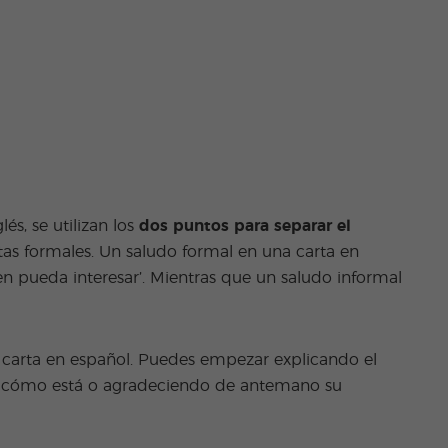
és, se utilizan los
dos puntos para separar el
tas formales. Un saludo formal en una carta en
en pueda interesar’. Mientras que un saludo informal
 carta en español. Puedes empezar explicando el
na cómo está o agradeciendo de antemano su