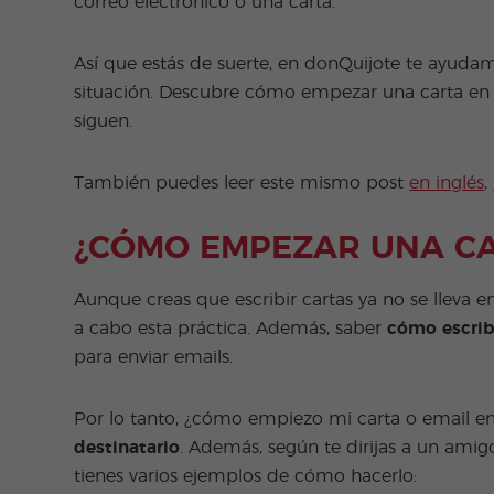
correo electrónico o una carta.
Así que estás de suerte, en donQuijote te ayudam
situación. Descubre cómo empezar una carta en e
siguen.
También puedes leer este mismo post
en inglés
,
¿CÓMO EMPEZAR UNA C
Aunque creas que escribir cartas ya no se lleva e
a cabo esta práctica. Además, saber
cómo escrib
para enviar emails.
Por lo tanto, ¿cómo empiezo mi carta o email en
destinatario
. Además, según te dirijas a un amig
tienes varios ejemplos de cómo hacerlo: