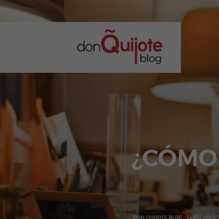
¿CÓMO 
DON QUIJOTE BLOG - EL ESPAÑOL 