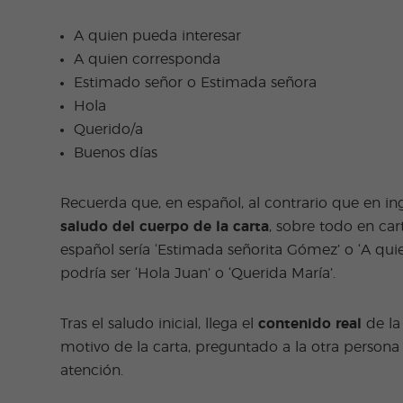
A quien pueda interesar
A quien corresponda
Estimado señor o Estimada señora
Hola
Querido/a
Buenos días
Recuerda que, en español, al contrario que en ingl
saludo del cuerpo de la carta
, sobre todo en car
español sería ‘Estimada señorita Gómez’ o ‘A qui
podría ser ‘Hola Juan’ o ‘Querida María’.
Tras el saludo inicial, llega el
contenido real
de la
motivo de la carta, preguntado a la otra perso
atención.