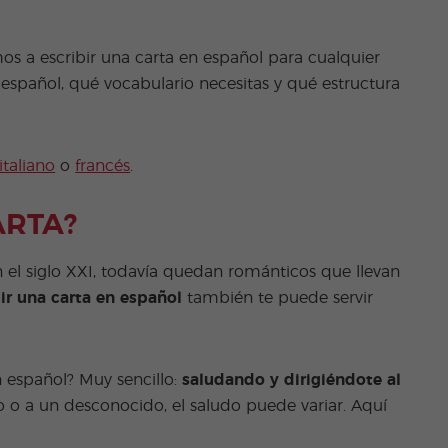
os a escribir una carta en español para cualquier
spañol, qué vocabulario necesitas y qué estructura
italiano
o
francés
.
ARTA?
n el siglo XXI, todavía quedan románticos que llevan
ir una carta en español
también te puede servir
 español? Muy sencillo:
saludando y dirigiéndote al
o o a un desconocido, el saludo puede variar. Aquí