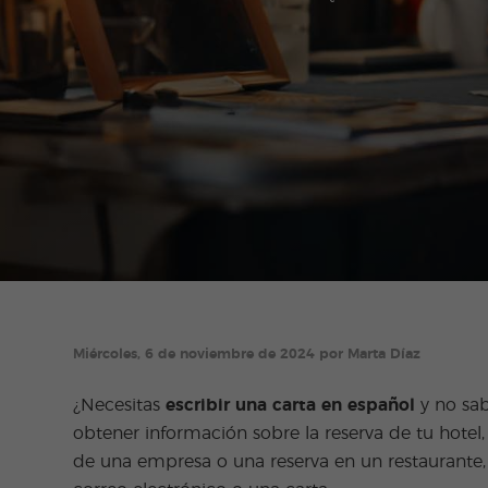
Miércoles, 6 de noviembre de 2024 por Marta Díaz
¿Necesitas
escribir una carta en español
y no sa
obtener información sobre la reserva de tu hotel,
de una empresa o una reserva en un restaurante, 