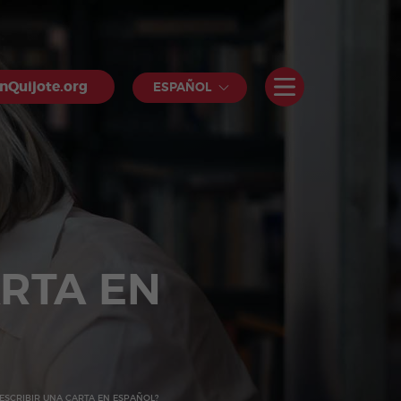
nQuijote.org
ESPAÑOL
ARTA EN
ESCRIBIR UNA CARTA EN ESPAÑOL?