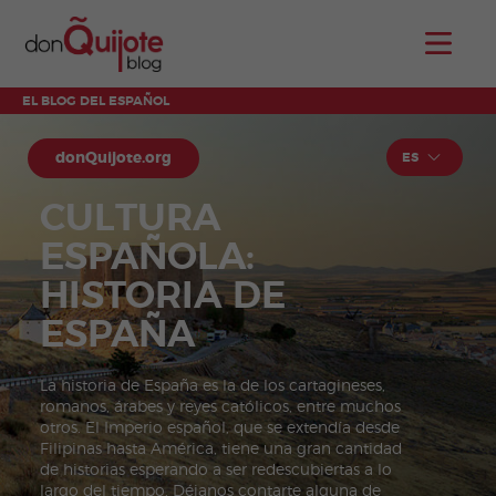
EL BLOG DEL ESPAÑOL
donQuijote.org
ES
CULTURA
ESPAÑOLA:
HISTORIA DE
ESPAÑA
La historia de España es la de los cartagineses,
romanos, árabes y reyes católicos, entre muchos
otros. El Imperio español, que se extendía desde
Filipinas hasta América, tiene una gran cantidad
de historias esperando a ser redescubiertas a lo
largo del tiempo. Déjanos contarte alguna de