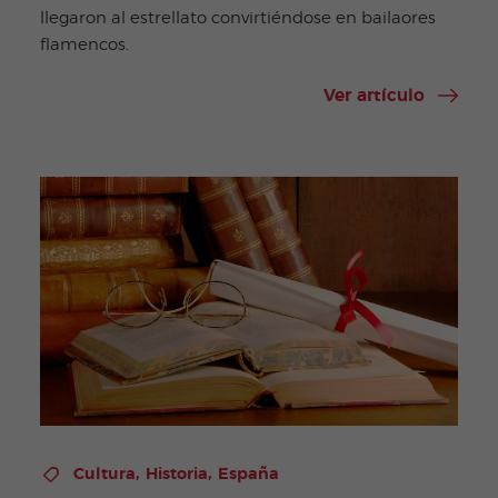
llegaron al estrellato convirtiéndose en bailaores
flamencos.
Ver artículo
,
,
Cultura
Historia
España