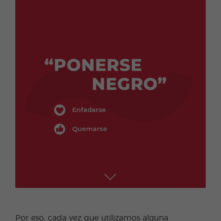
Por eso, cada vez que utilizamos alguna