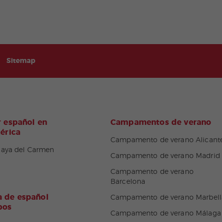
Sitemap
 español en
Campamentos de verano
érica
Campamento de verano Alicant
laya del Carmen
Campamento de verano Madrid
Campamento de verano
Barcelona
 de español
Campamento de verano Marbell
pos
Campamento de verano Málaga