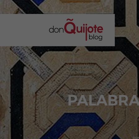
PALABRA
DON