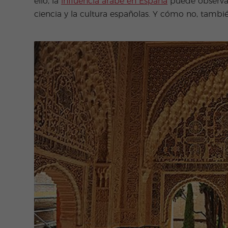
ello, la
influencia árabe en España
puede observars
ciencia y la cultura españolas. Y cómo no, tambi