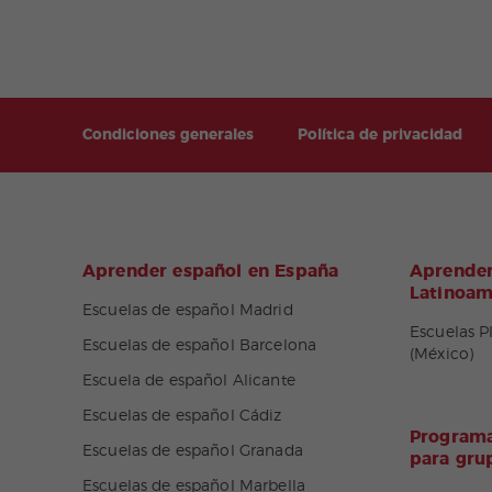
Condiciones generales
Política de privacidad
Aprender español en España
Aprender
Latinoam
Escuelas de español Madrid
Escuelas P
Escuelas de español Barcelona
(México)
Escuela de español Alicante
Escuelas de español Cádiz
Programa
Escuelas de español Granada
para gru
Escuelas de español Marbella