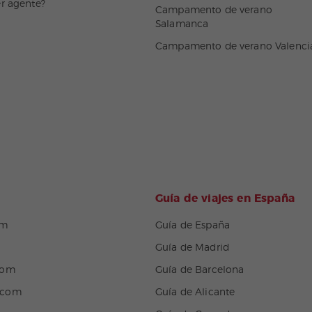
er agente?
Campamento de verano
Salamanca
Campamento de verano Valenci
Guía de viajes en España
om
Guía de España
Guía de Madrid
com
Guía de Barcelona
.com
Guía de Alicante