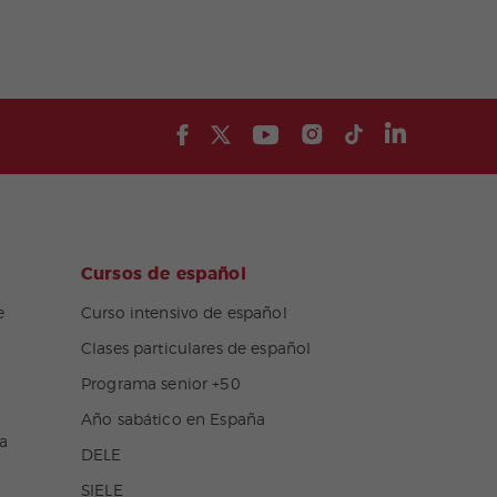
Cursos de español
e
Curso intensivo de español
Clases particulares de español
Programa senior +50
Año sabático en España
a
DELE
SIELE