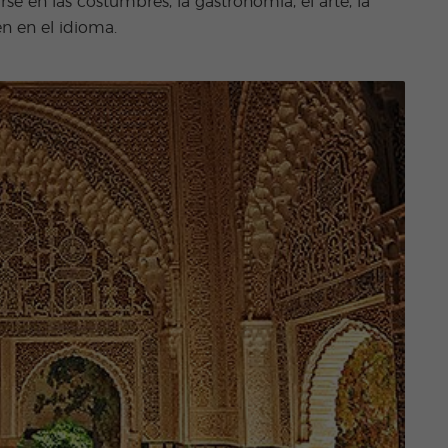
e en las costumbres, la gastronomía, el arte, la
én en el idioma.