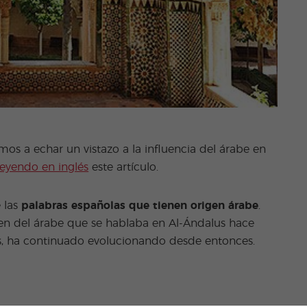
mos a echar un vistazo a la influencia del árabe en
leyendo en inglés
este artículo.
 las
palabras españolas que tienen origen árabe
.
en del árabe que se hablaba en Al-Ándalus hace
as, ha continuado evolucionando desde entonces.
 Español