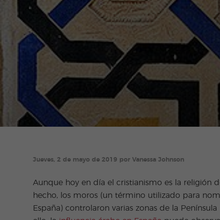
Jueves, 2 de mayo de 2019 por Vanessa Johnson
Aunque hoy en día el cristianismo es la religión
hecho, los moros (un término utilizado para nom
España) controlaron varias zonas de la Península