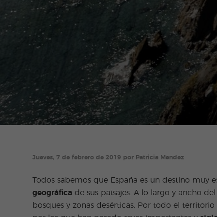
Jueves, 7 de febrero de 2019 por Patricia Mendez
Todos sabemos que España es un destino muy esp
geográfica
de sus paisajes. A lo largo y ancho de
bosques y zonas desérticas. Por todo el territorio