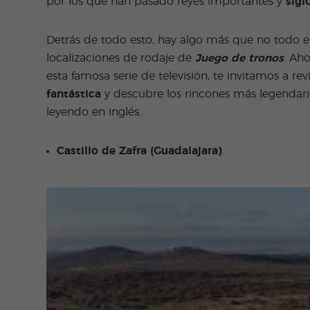
por los que han pasado reyes importantes y
sigl
Detrás de todo esto, hay algo más que no todo
localizaciones de rodaje de
Juego de tronos
. Ah
esta famosa serie de televisión, te invitamos a r
fantástica
y descubre los rincones más legendari
leyendo en inglés.
Castillo de Zafra (Guadalajara)