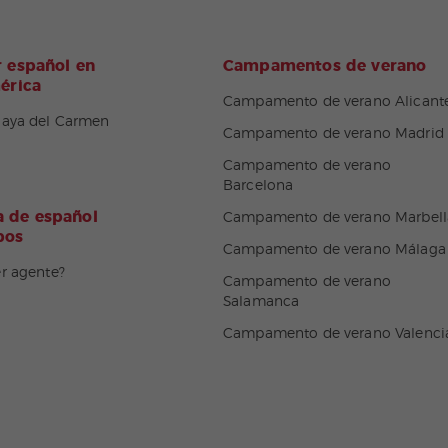
 español en
Campamentos de verano
érica
Campamento de verano Alicant
laya del Carmen
Campamento de verano Madrid
Campamento de verano
Barcelona
 de español
Campamento de verano Marbell
pos
Campamento de verano Málaga
er agente?
Campamento de verano
Salamanca
Campamento de verano Valenci