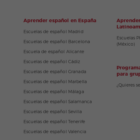
Aprender español en España
Aprender
Latinoam
Escuelas de español Madrid
Escuelas P
Escuelas de español Barcelona
(México)
Escuela de español Alicante
Escuelas de español Cádiz
Programa
Escuelas de español Granada
para gru
Escuelas de español Marbella
¿Quieres s
Escuelas de español Málaga
Escuelas de español Salamanca
Escuelas de español Sevilla
Escuelas de español Tenerife
Escuelas de español Valencia