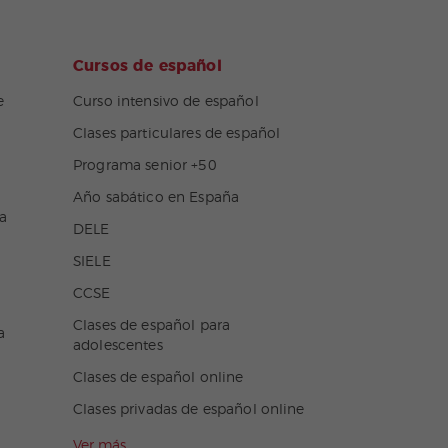
Cursos de español
e
Curso intensivo de español
Clases particulares de español
Programa senior +50
Año sabático en España
a
DELE
SIELE
CCSE
Clases de español para
a
adolescentes
Clases de español online
Clases privadas de español online
Ver más