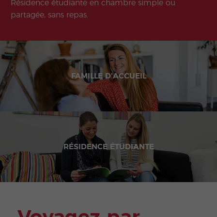
Résidence étudiante en chambre simple ou
partagée, sans repas.
FAMILLE D’ACCUEIL
RÉSIDENCE ÉTUDIANTE