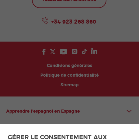
+34 923 268 860
Conditions générales
Politique de confidentialité
Sitemap
Apprendre l'espagnol en Espagne
Apprendre l'espagnol en Amérique latine
GÉRER LE CONSENTEMENT AUX