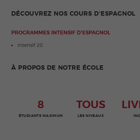
DÉCOUVREZ NOS COURS D'ESPAGNOL
PROGRAMMES INTENSIF D'ESPAGNOL
Intensif 20
À PROPOS DE NOTRE ÉCOLE
8
TOUS
LI
ÉTUDIANTS MAXIMUM
LES NIVEAUX
IN