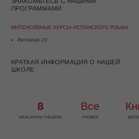
ЗНАКОМЬТЕСЬ С НАШИМИ
ПРОГРАММАМИ
ИНТЕНСИВНЫЕ КУРСЫ ИСПАНСКОГО ЯЗЫКА
Интенсив 20
КРАТКАЯ ИНФОРМАЦИЯ О НАШЕЙ
ШКОЛЕ
8
Все
Кн
МАКСИМУМ УЧЕНИКА
УРОВНИ
ВКЛ