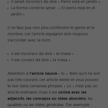
Il serait incorrect de dire « Perro está en jardín »
La forme correcte serait : « El perro está en el
jardín »
Il ne faut pas non plus confondre le genre et le
nombre, car l'article espagnol doit toujours
s'accorder avec le nom.
Il est incorrect de dire « el mesa »
Il est correct de dire « la mesa »
Attention à
l'article neutre
« lo ». Bien qu'il ne soit
pas très courant, cet article existe et vous pouvez
le voir dans certaines phrases. « Lo » n'est pas un
article ordinaire, mais il est
utilisé avec les
adjectifs, les concepts ou idées abstraits
, les
qualités ou les idées générales. Par exemple :