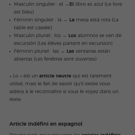
Masculin singulier : el →
El
libro es azul (Le livre
est bleu)
Féminin singulier : la →
La
mesa está rota (La
table est cassée)
Masculin pluriel : los →
Los
alumnos se van de
excursión (Les élèves partent en excursion)
Féminin pluriel : las →
Las
ventanas están
abiertas (Les fenêtres sont ouvertes)
« Lo » est un
article neutre
qui est rarement
utilisé, mais le fait de savoir qu'il existe vous
aidera à le reconnaître si vous le voyez dans un
texte.
Article indéfini en espagnol