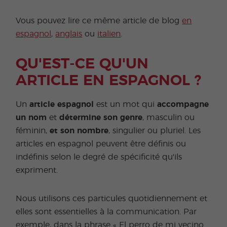
Vous pouvez lire ce même article de blog
en
espagnol
,
anglais
ou
italien
.
QU'EST-CE QU'UN
ARTICLE EN ESPAGNOL ?
Un
article espagnol
est un mot qui
accompagne
un nom
et
détermine son genre
, masculin ou
féminin,
et son nombre
, singulier ou pluriel. Les
articles en espagnol peuvent être définis ou
indéfinis selon le degré de spécificité qu'ils
expriment.
Nous utilisons ces particules quotidiennement et
elles sont essentielles à la communication. Par
exemple, dans la phrase « El perro de mi vecino