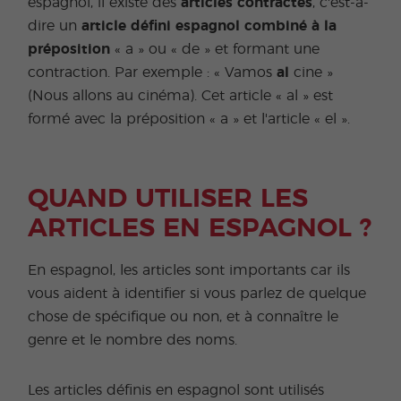
espagnol, il existe des
articles contractés
, c'est-à-
dire un
article défini espagnol combiné à la
préposition
« a » ou « de » et formant une
contraction. Par exemple : « Vamos
al
cine »
(Nous allons au cinéma). Cet article « al » est
formé avec la préposition « a » et l'article « el ».
QUAND UTILISER LES
ARTICLES EN ESPAGNOL ?
En espagnol, les articles sont importants car ils
vous aident à identifier si vous parlez de quelque
chose de spécifique ou non, et à connaître le
genre et le nombre des noms.
Les articles définis en espagnol sont utilisés