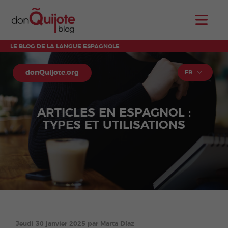
LE BLOG DE LA LANGUE ESPAGNOLE
donQuijote.org
FR
ARTICLES EN ESPAGNOL :
TYPES ET UTILISATIONS
Jeudi 30 janvier 2025 par Marta Díaz