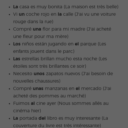
La
casa es muy bonita (La maison est très belle)
Vi
un
coche rojo en
la
calle (J'ai vu une voiture
rouge dans la rue)
Compré
una
flor para mi madre (J'ai acheté
une fleur pour ma mère)
Los
niños están jugando en
el
parque (Les
enfants jouent dans le parc)
Las
estrellas brillan mucho esta noche (Les
étoiles sont très brillantes ce soir)
Necesito
unos
zapatos nuevos (J'ai besoin de
nouvelles chaussures)
Compré
unas
manzanas en
el
mercado (J'ai
acheté des pommes au marché)
Fuimos
al
cine ayer (Nous sommes allés au
cinéma hier)
La
portada
del
libro es muy interesante (La
couverture du livre est très intéressante)