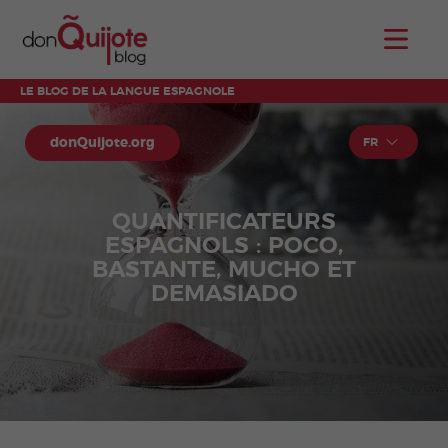
LE BLOG DE LA LANGUE ESPAGNOLE
donQuijote.org
FR
QUANTIFICATEURS
ESPAGNOLS : POCO,
BASTANTE, MUCHO ET
DEMASIADO