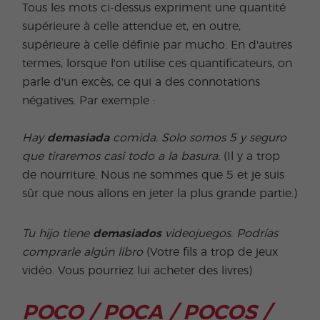
Tous les mots ci-dessus expriment une quantité
supérieure à celle attendue et, en outre,
supérieure à celle définie par mucho. En d'autres
termes, lorsque l'on utilise ces quantificateurs, on
parle d'un excès, ce qui a des connotations
négatives. Par exemple :
Hay
demasiada
comida. Solo somos 5 y seguro
que tiraremos casi todo a la basura.
(Il y a trop
de nourriture. Nous ne sommes que 5 et je suis
sûr que nous allons en jeter la plus grande partie.)
Tu hijo tiene
demasiados
videojuegos. Podrías
comprarle algún libro
(Votre fils a trop de jeux
vidéo. Vous pourriez lui acheter des livres)
POCO / POCA / POCOS /