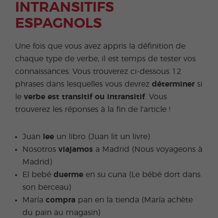
INTRANSITIFS
ESPAGNOLS
Une fois que vous avez appris la définition de
chaque type de verbe, il est temps de tester vos
connaissances. Vous trouverez ci-dessous 12
phrases dans lesquelles vous devrez
déterminer
si
le
verbe est transitif ou intransitif
. Vous
trouverez les réponses à la fin de l'article !
Juan
lee
un libro (Juan lit un livre)
Nosotros
viajamos
a Madrid (Nous voyageons à
Madrid)
El bebé
duerme
en su cuna (Le bébé dort dans
son berceau)
María
compra
pan en la tienda (María achète
du pain au magasin)