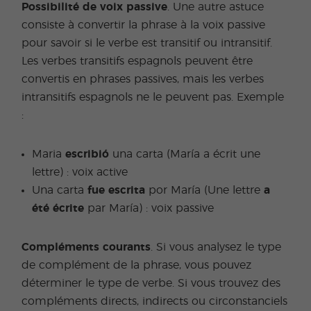
Possibilité de voix passive
. Une autre astuce
consiste à convertir la phrase à la voix passive
pour savoir si le verbe est transitif ou intransitif.
Les verbes transitifs espagnols peuvent être
convertis en phrases passives, mais les verbes
intransitifs espagnols ne le peuvent pas. Exemple
:
Maria
escribió
una carta (María a écrit une
lettre) : voix active
Una carta
fue escrita
por María (Une lettre
a
été écrite
par María) : voix passive
Compléments courants
. Si vous analysez le type
de complément de la phrase, vous pouvez
déterminer le type de verbe. Si vous trouvez des
compléments directs, indirects ou circonstanciels