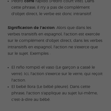
Pedro
corre
rápido (Pedro court vite). Dans
cette phrase, il n'y a pas de complément
d'objet direct, le verbe est donc intransitif.
Signification de l'action
. Alors que dans les
verbes transitifs en espagnol, l'action est exercée
sur le complément d'objet direct, dans les verbes
intransitifs en espagnol, l'action ne s'exerce que
sur le sujet. Exemples :
El niño rompió el vaso (Le garçon a cassé le
verre). Ici, l'action s'exerce sur le verre, qui reçoit
l'action.
El bebé llora (Le bébé pleure). Dans cette
phrase, l'action s'applique au sujet lui-même,
c'est-à-dire au bébé.