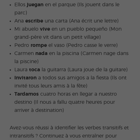
Ellos
juegan
en el parque (Ils jouent dans le
parc)
Ana
escribe
una carta (Ana écrit une lettre)
Mi abuelo
vive
en un pueblo pequeño (Mon
grand-père vit dans un petit village)
Pedro
rompe
el vaso (Pedro casse le verre)
Carmen
nada
en la piscina (Carmen nage dans
la piscine)
Laura
toca
la guitarra (Laura joue de la guitare)
Invitaron
a todos sus amigos a la fiesta (Ils ont
invité tous leurs amis à la fête)
Tardamos
cuatro horas en llegar a nuestro
destino (Il nous a fallu quatre heures pour
arriver à destination)
Avez-vous réussi à identifier les verbes transitifs et
intransitifs ? Continuez à vous entraîner pour