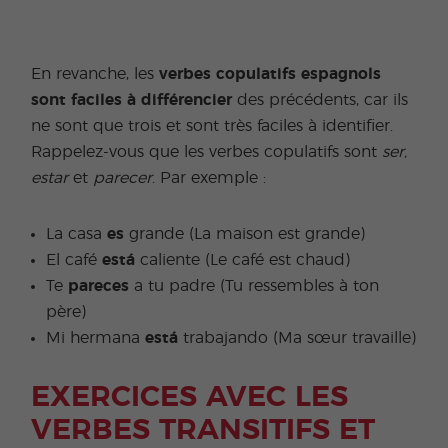
En revanche, les
verbes copulatifs espagnols
sont faciles à différencier
des précédents, car ils
ne sont que trois et sont très faciles à identifier.
Rappelez-vous que les verbes copulatifs sont
ser,
estar
et
parecer
. Par exemple :
La casa
es
grande (La maison est grande)
El café
está
caliente (Le café est chaud)
Te
pareces
a tu padre (Tu ressembles à ton
père)
Mi hermana
está
trabajando (Ma sœur travaille)
EXERCICES AVEC LES
VERBES TRANSITIFS ET