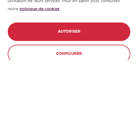
utilisation de leurs services. Pour en savoir plus, consultez
notre
politique de cookies
AUTORISER
CONFIGURER
REJETER