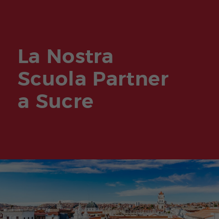
La Nostra
Scuola Partner
a Sucre