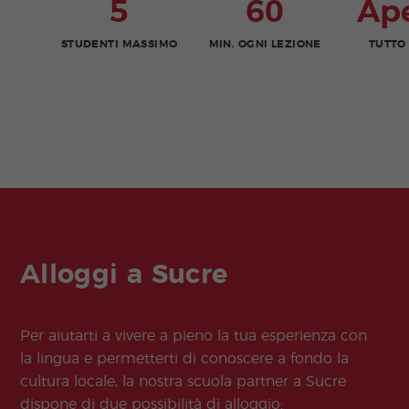
5
60
Ap
STUDENTI MASSIMO
MIN. OGNI LEZIONE
TUTTO
Alloggi a Sucre
Per aiutarti a vivere a pieno la tua esperienza con
la lingua e permetterti di conoscere a fondo la
cultura locale, la nostra scuola partner a Sucre
dispone di due possibilità di alloggio: