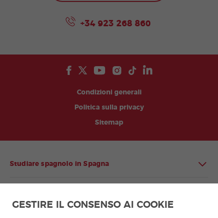
+34 923 268 860
Condizioni generali
Politica sulla privacy
Sitemap
Studiare spagnolo in Spagna
Studiare spagnolo in America Latina
GESTIRE IL CONSENSO AI COOKIE