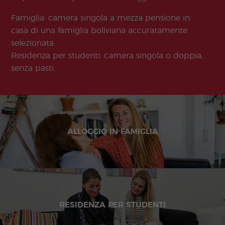
Famiglia: camera singola a mezza pensione in
casa di una famiglia boliviana accuratamente
selezionata.
Residenza per studenti: camera singola o doppia,
senza pasti.
ALLOGGIO IN FAMIGLIA
RESIDENZA PER STUDENTI