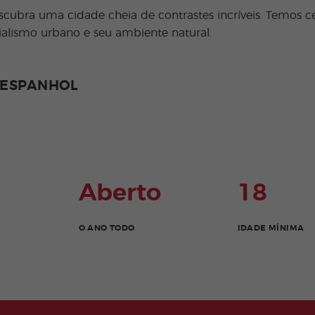
ubra uma cidade cheia de contrastes incríveis. Temos cer
ialismo urbano e seu ambiente natural.
 ESPANHOL
Aberto
18
O ANO TODO
IDADE MÍNIMA