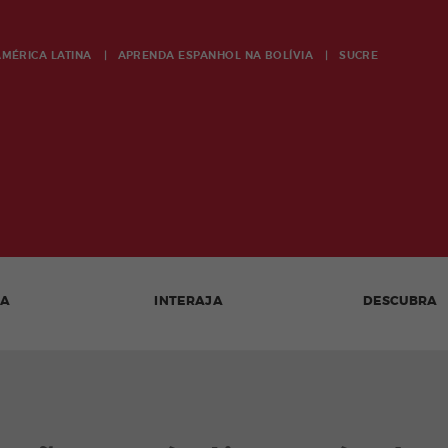
AMÉRICA LATINA
APRENDA ESPANHOL NA
BOLÍVIA
SUCRE
DA
INTERAJA
DESCUBRA