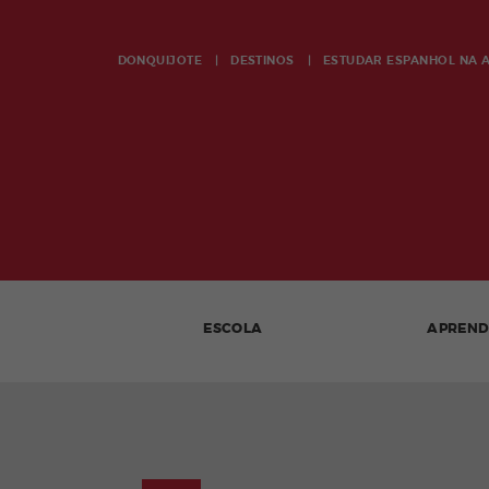
DONQUIJOTE
DESTINOS
ESTUDAR ESPANHOL NA
ESCOLA
APREN