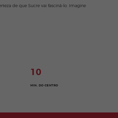
teza de que Sucre vai fasciná-lo. Imagine
10
MIN. DO CENTRO