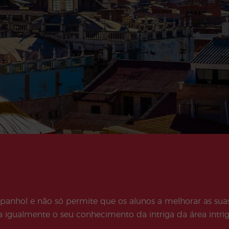
Atividades
Programas
Complementare
Júnior e Jovens
s
Adultos
spanhol e não só permite que os alunos a melhorar as suas
 igualmente o seu conhecimento da intriga da área intriga