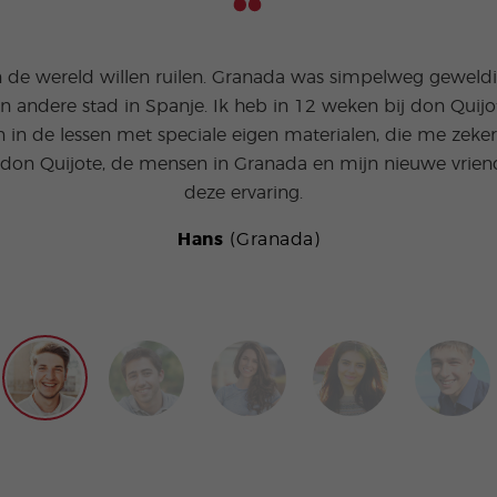
in de wereld willen ruilen. Granada was simpelweg geweldi
een andere stad in Spanje. Ik heb in 12 weken bij don Quij
n in de lessen met speciale eigen materialen, die me zek
t don Quijote, de mensen in Granada en mijn nieuwe vrie
deze ervaring.
Hans
(Granada)