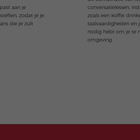
ast aan je
conversatielessen, ind
oeften, zodat je je
zoals een koffie drink
ns die je zult
taalvaardigheden en je
nodig hebt om je te r
omgeving.