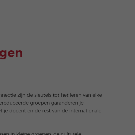
ngen
ctie zijn de sleutels tot het leren van elke
 gereduceerde groepen garanderen je
 je docent en de rest van de internationale
sen in kleine groepen, de culturele