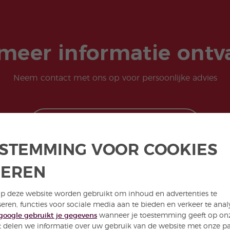
 meer informatie ont
Neem contact met ons op voor persoonlijke advies
NEEM CONTACT MET ONS OP
STEMMING VOOR COOKIES
HEREN
p deze website worden gebruikt om inhoud en advertenties te
seren, functies voor sociale media aan te bieden en verkeer te anal
google gebruikt je gegevens
wanneer je toestemming geeft op onze
 delen we informatie over uw gebruik van de website met onze pa