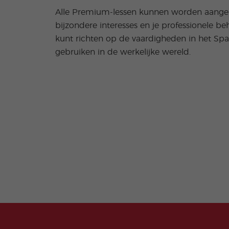
Alle Premium-lessen kunnen worden aangep
bijzondere interesses en je professionele beh
kunt richten op de vaardigheden in het Spaa
gebruiken in de werkelijke wereld.