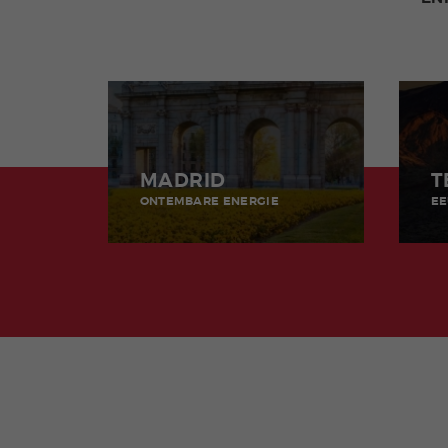
MADRID
T
ONTEMBARE ENERGIE
EE