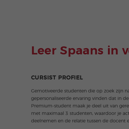
Leer Spaans in 
CURSIST PROFIEL
Gemotiveerde studenten die op zoek zijn n
gepersonaliseerde ervaring vinden dat in dez
Premium-student maak je deel uit van ger
met maximaal 3 studenten, waardoor je act
deelnemen en de relatie tussen de docent e