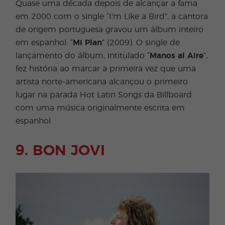
Quase uma década depois de alcançar a fama
em 2000 com o single “I'm Like a Bird”, a cantora
de origem portuguesa gravou um álbum inteiro
em espanhol: “
Mi Plan
” (2009). O single de
lançamento do álbum, intitulado “
Manos al Aire
”,
fez história ao marcar a primeira vez que uma
artista norte-americana alcançou o primeiro
lugar na parada Hot Latin Songs da Billboard
com uma música originalmente escrita em
espanhol.
9. BON JOVI