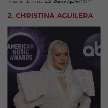
espanhol da sua canção
Dance Again
(2012).
2. CHRISTINA AGUILERA