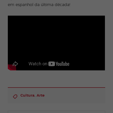
em espanhol da última década!
,
Cultura
Arte