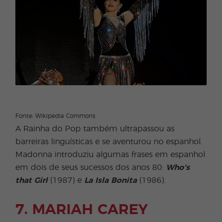
Fonte: Wikipedia Commons
A Rainha do Pop também ultrapassou as
barreiras linguísticas e se aventurou no espanhol.
Madonna introduziu algumas frases em espanhol
em dois de seus sucessos dos anos 80:
Who's
that Girl
(1987) e
La Isla Bonita
(1986).
7. MARIAH CAREY