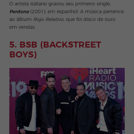
O artista italiano gravou seu primeiro single,
Perdona
(2001), em espanhol. A música pertence
ao álbum
Rojo Relativo
, que foi disco de ouro
em vendas.
5. BSB (BACKSTREET
BOYS)