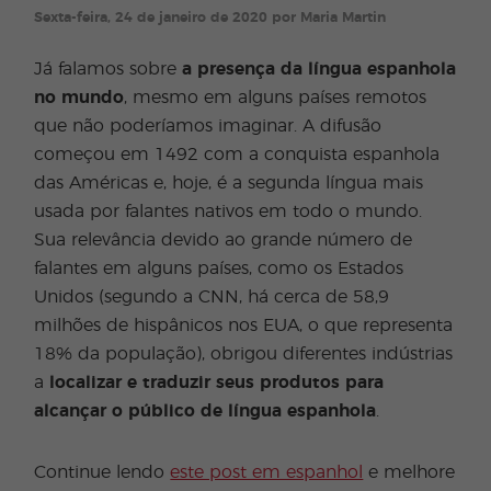
Sexta-feira, 24 de janeiro de 2020 por Maria Martin
Já falamos sobre
a presença da língua espanhola
no mundo
, mesmo em alguns países remotos
que não poderíamos imaginar. A difusão
começou em 1492 com a conquista espanhola
das Américas e, hoje, é a segunda língua mais
usada por falantes nativos em todo o mundo.
Sua relevância devido ao grande número de
falantes em alguns países, como os Estados
Unidos (segundo a CNN, há cerca de 58,9
milhões de hispânicos nos EUA, o que representa
18% da população), obrigou diferentes indústrias
a
localizar e traduzir seus produtos para
alcançar o público de língua espanhola
.
Continue lendo
este post em espanhol
e melhore