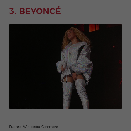
3. BEYONCÉ
Fuente: Wikipedia Commons