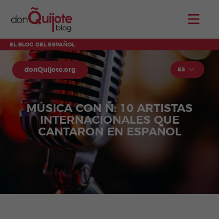
EL BLOG DEL ESPAÑOL
donQuijote.org
ES
MÚSICA CON Ñ: 10 ARTISTAS
INTERNACIONALES QUE
CANTARON EN ESPAÑOL