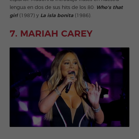
lengua en dos de sus hits de los 80:
Who's that
girl
(1987) y
La isla bonita
(1986).
7. MARIAH CAREY