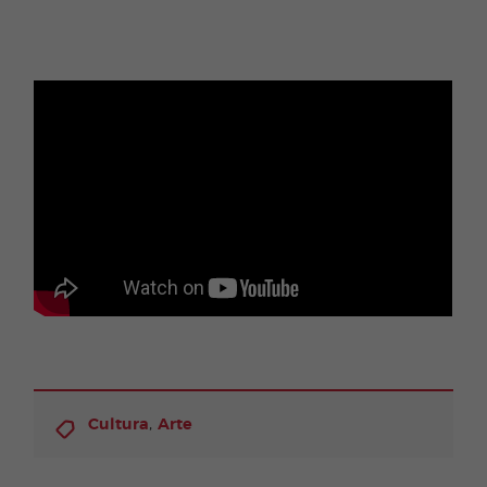
,
Cultura
Arte