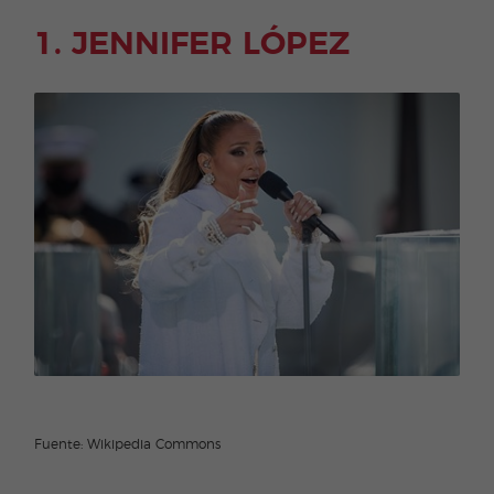
1. JENNIFER LÓPEZ
Fuente: Wikipedia Commons