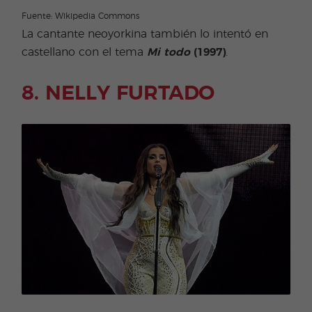
Fuente: Wikipedia Commons
La cantante neoyorkina también lo intentó en
castellano con el tema
Mi todo
(1997)
.
8. NELLY FURTADO