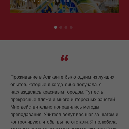
КРАСОЧНЫЙ КАЛЕЙДОСКОП
Проживание в Аликанте было одним из лучших
опытов, которые я когда-либо получала, я
наслаждалась красивым городом. Тут есть
Моим
прекрасные пляжи и много интересных занятий.
кофе
Мне действительно понравились методы
увле
преподавания. Учителя ведут вас шаг за шагом и
гуля
контролируют, чтобы вы не отстали. Я полюбила
разн