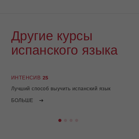
Другие курсы
испанского языка
ИНТЕНСИВ 25
ПРЕ
Пер
Лучший способ выучить испанский язык
испа
БОЛЬШЕ
БОЛ