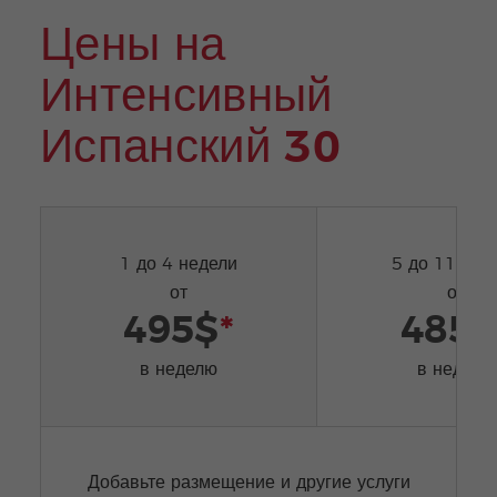
Цены на
Интенсивный
Испанский 30
1 до 4 недели
5 до 11 нед
от
от
495$
*
485$
в неделю
в неделю
Добавьте размещение и другие услуги