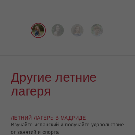
Другие летние
лагеря
ЛЕТНИЙ ЛАГЕРЬ В МАДРИДЕ
ЛЕТ
Изучайте испанский и получайте удовольствие
Урок
от занятий и спорта