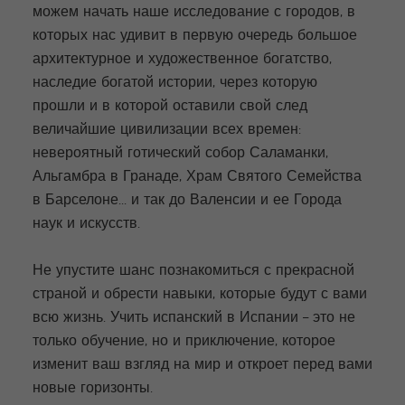
можем начать наше исследование с городов, в
которых нас удивит в первую очередь большое
архитектурное и художественное богатство,
наследие богатой истории, через которую
прошли и в которой оставили свой след
величайшие цивилизации всех времен:
невероятный готический собор Саламанки,
Альгамбра в Гранаде, Храм Святого Семейства
в Барселоне... и так до Валенсии и ее Города
наук и искусств.
Не упустите шанс познакомиться с прекрасной
страной и обрести навыки, которые будут с вами
всю жизнь. Учить испанский в Испании – это не
только обучение, но и приключение, которое
изменит ваш взгляд на мир и откроет перед вами
новые горизонты.