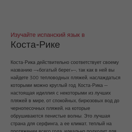
Изучайте испанский язык в
Коста-Рике
Коста-Рика действительно соответствует своему
названию —«богатый берег»—, так как в ней вы
найдете 300 тепловодных пляжей, наслаждаться
которыми можно круглый год. Коста-Рика —
настоящая идиллия с некоторыми из лучших
пляжей в мире, от спокойных, бирюзовых вод до
чернопесочных пляжей, на которые
обрушиваются пенистые волны. Это лучшая
страна для серфинга, а ее климат, теплый на
протяжении всего года, идеально подходит для