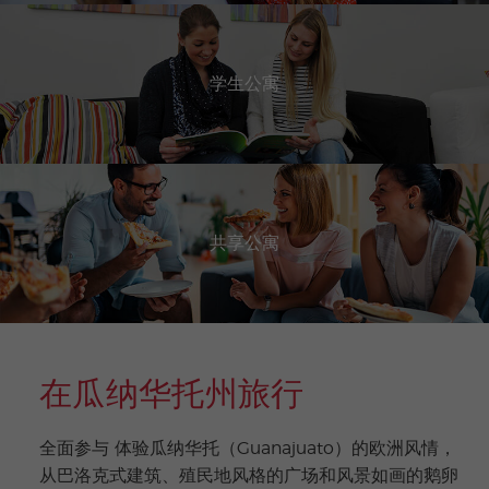
学生公寓
共享公寓
在瓜纳华托州旅行
全面参与 体验瓜纳华托（Guanajuato）的欧洲风情，
从巴洛克式建筑、殖民地风格的广场和风景如画的鹅卵