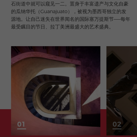
石街道中就可以窥见一二。置身于丰富遗产与文化自豪
的瓜纳华托（Guanajuato），被视为墨西哥独立的发
源地。让自己迷失在世界闻名的国际塞万提斯节——每年
最受瞩目的节日、拉丁美洲最盛大的艺术盛典。