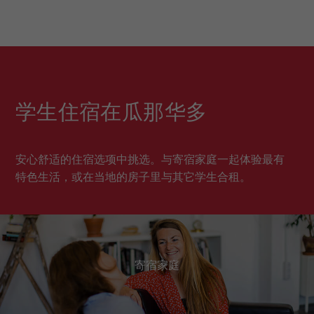
学生住宿在瓜那华多
安心舒适的住宿选项中挑选。与寄宿家庭一起体验最有
特色生活，或在当地的房子里与其它学生合租。
寄宿家庭