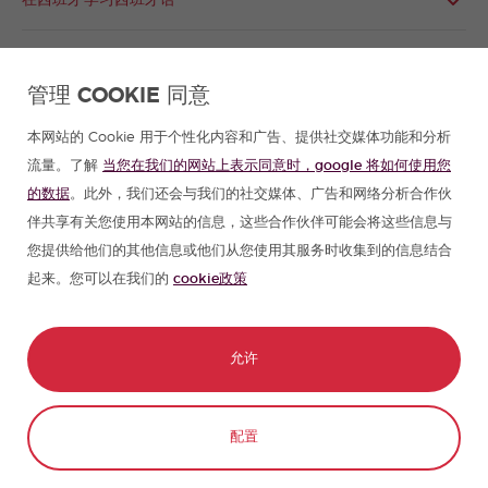
在西班牙学习西班牙语
在拉丁美洲学习西班牙语
管理 COOKIE 同意
西班牙语小组
本网站的 Cookie 用于个性化内容和广告、提供社交媒体功能和分析
流量。了解
当您在我们的网站上表示同意时，google 将如何使用您
西班牙语课程
的数据
。此外，我们还会与我们的社交媒体、广告和网络分析合作伙
伴共享有关您使用本网站的信息，这些合作伙伴可能会将这些信息与
西班牙夏令营
您提供给他们的其他信息或他们从您使用其服务时收集到的信息结合
起来。您可以在我们的
cookie政策
合作伙伴
允许
西班牙旅游指南
在拉丁美洲学习西班牙语
添加微信
马上预订
配置