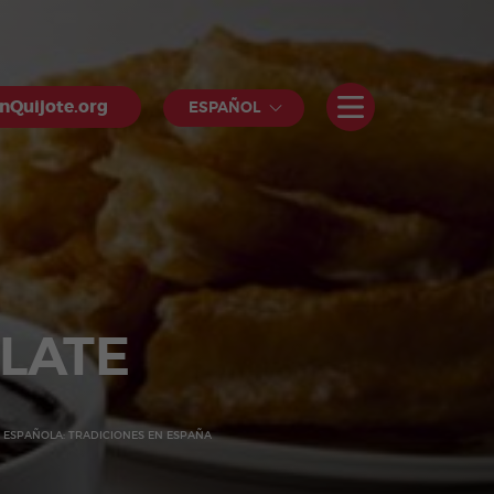
nQuijote.org
ESPAÑOL
LATE
 ESPAÑOLA: TRADICIONES EN ESPAÑA