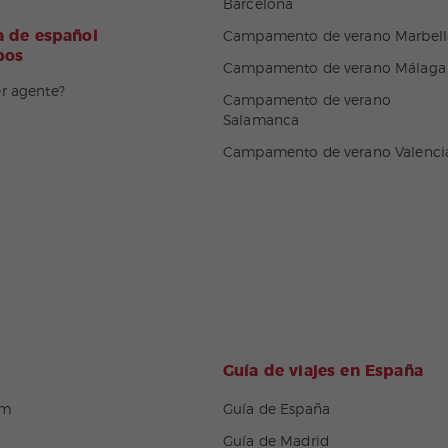
Barcelona
 de español
Campamento de verano Marbell
pos
Campamento de verano Málaga
er agente?
Campamento de verano
Salamanca
Campamento de verano Valenci
Guía de viajes en España
om
Guía de España
Guía de Madrid