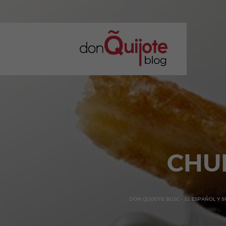
CHU
DON QUIJOTE BLOG - EL ESPAÑOL Y 