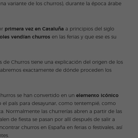
(una variante de los churros), durante la época árabe
or
primera vez en Cataluña
a principios del siglo
oles vendían churros
en las ferias y que ese es su
es de Churros tiene una explicación del origen de los
 sabremos exactamente de dónde proceden los
 churros se han convertido en un
elemento icónico
do el país para desayunar, como tentempié, como
a. Normalmente las churrerías abren a partir de las
en de fiesta se pasan por allí después de salir a
ntrar churros en España en ferias o festivales, así
tes.