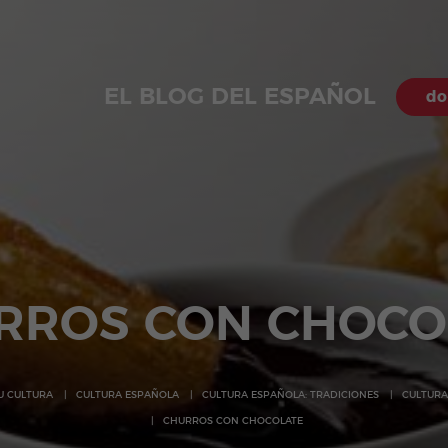
EL BLOG DEL ESPAÑOL
do
RROS CON CHOCO
SU CULTURA
CULTURA ESPAÑOLA
CULTURA ESPAÑOLA: TRADICIONES
CULTURA
CHURROS CON CHOCOLATE