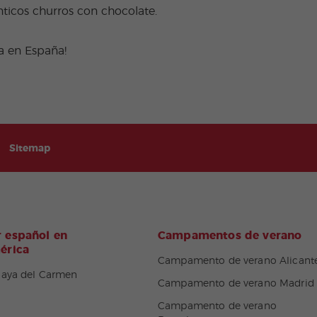
nticos churros con chocolate.
a en España!
Sitemap
 español en
Campamentos de verano
érica
Campamento de verano Alicant
laya del Carmen
Campamento de verano Madrid
Campamento de verano