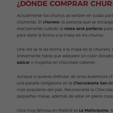
¿DÓNDE COMPRAR CHUR
Actualmente los churros se venden en todas part
churrerías. El
churrero
, la persona que se encarga
exactamente cuándo la
masa está perfecta
para 
para darle la forma a la masa de los churros.
Una vez se le da forma a la masa en la churrera, 
brevemente hasta que adquiere un color dorado.
azúcar
o mojarlos en chocolate caliente.
Aunque si quieres disfrutar de unos auténticos c
una parada obligatoria en la
Chocolatería San Gi
más populares del país. Reconocerás la Chocolat
pequeñas mesas, además de estar en pleno cora
Otra muy famosa en Madrid es
La Mallorquina
. 