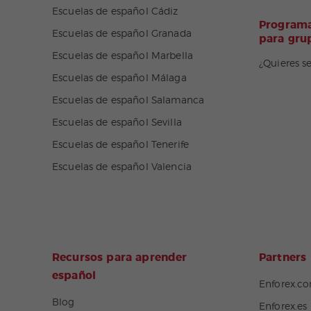
Escuelas de español Cádiz
Programa
Escuelas de español Granada
para gru
Escuelas de español Marbella
¿Quieres s
Escuelas de español Málaga
Escuelas de español Salamanca
Escuelas de español Sevilla
Escuelas de español Tenerife
Escuelas de español Valencia
Recursos para aprender
Partners
español
Enforex.c
Blog
Enforex.es