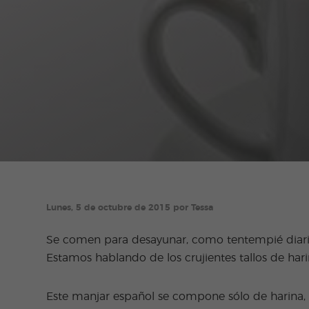
Lunes, 5 de octubre de 2015 por Tessa
Se comen para desayunar, como tentempié diario y
Estamos hablando de los crujientes tallos de har
Este manjar español se compone sólo de harina, a