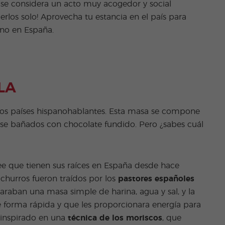
se considera un acto muy acogedor y social
rlos solo! Aprovecha tu estancia en el país para
uno en España.
LA
ros países hispanohablantes. Esta masa se compone
se bañados con chocolate fundido. Pero ¿sabes cuál
ree que tienen sus raíces en España desde hace
 churros fueron traídos por los
pastores españoles
raban una masa simple de harina, agua y sal, y la
e forma rápida y que les proporcionara energía para
a inspirado en una
técnica de los moriscos
, que