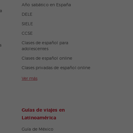
Año sabático en España
a
DELE
SIELE
CCSE
Clases de español para
a
adolescentes
Clases de español online
Clases privadas de español online
Ver más
Guías de viajes en
Latinoamérica
Guía de México