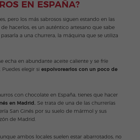
ROS EN ESPAÑA?
es, pero los más sabrosos siguen estando en las
 de hacerlos, es un auténtico artesano que sabe
pasarla a una churrera, la máquina que se utiliza
se echa en abundante aceite caliente y se fríe
 Puedes elegir si
espolvorearlos con un poco de
hurros con chocolate en España, tienes que hacer
nés en Madrid.
Se trata de una de las churrerías
ería San Ginés por su suelo de mármol y sus
zón de Madrid.
Aunque ambos locales suelen estar abarrotados, no