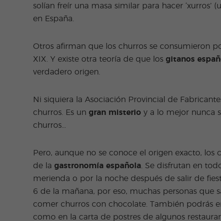
solían freír una masa similar para hacer ‘xurros’ 
en España.
Otros afirman que los churros se consumieron p
XIX. Y existe otra teoría de que los
gitanos españ
verdadero origen.
Ni siquiera la Asociación Provincial de Fabricant
churros. Es un
gran misterio
y a lo mejor nunca
churros…
Pero, aunque no se conoce el origen exacto, los
de la
gastronomía española
. Se disfrutan en to
merienda o por la noche después de salir de fiest
6 de la mañana, por eso, muchas personas que sal
comer churros con chocolate. También podrás enco
como en la carta de postres de algunos restauran