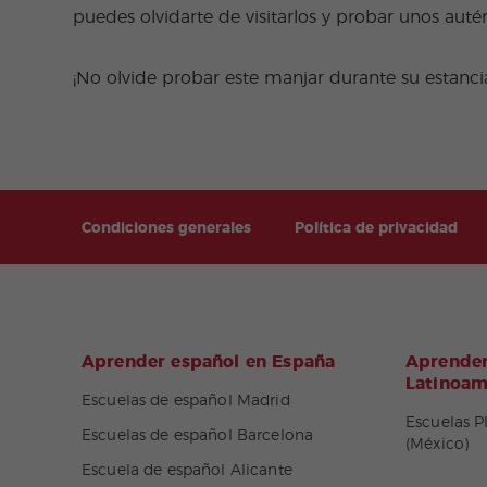
puedes olvidarte de visitarlos y probar unos auté
¡No olvide probar este manjar durante su estanci
Condiciones generales
Política de privacidad
Aprender español en España
Aprender
Latinoam
Escuelas de español Madrid
Escuelas P
Escuelas de español Barcelona
(México)
Escuela de español Alicante