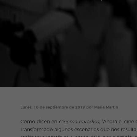
Lunes, 16 de septiembre de 2019 por Maria Martin
Como dicen en
Cinema Paradiso
, “Ahora el cine
transformado algunos escenarios que nos resulta