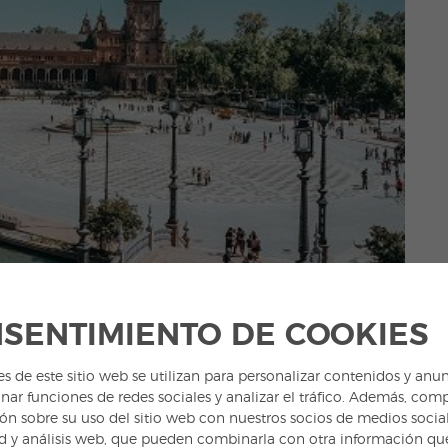
SENTIMIENTO DE COOKIES
es de este sitio web se utilizan para personalizar contenidos y anun
nar funciones de redes sociales y analizar el tráfico. Además, com
ÚLTIMA CRUZADA
(1989)
ón sobre su uso del sitio web con nuestros socios de medios social
d y análisis web, que pueden combinarla con otra información qu