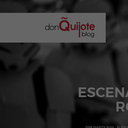
ESCEN
R
DON QUIJOTE BLOG - EL ESP