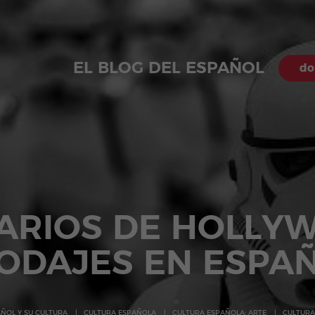
EL BLOG DEL ESPAÑOL
do
ARIOS DE HOLLYW
ODAJES EN ESPA
AÑOL Y SU CULTURA
CULTURA ESPAÑOLA
CULTURA ESPAÑOLA: ARTE
CULTURA