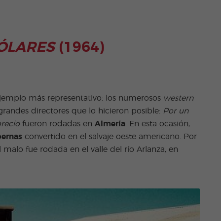
ÓLARES
(1964)
ejemplo más representativo: los numerosos
western
randes directores que lo hicieron posible:
Por un
recio
fueron rodadas en
Almería
. En esta ocasión,
bernas
convertido en el salvaje oeste americano. Por
el malo fue rodada en el valle del río Arlanza, en