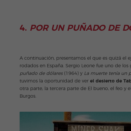
4.
POR UN PUÑADO DE D
A continuación, presentamos el que es quizá el 
rodados en España. Sergio Leone fue uno de los g
puñado de dólares
(1964) y
La muerte tenía un p
tuvimos la oportunidad de ver
el desierto de Ta
otra parte, la tercera parte de El bueno, el feo y 
Burgos.