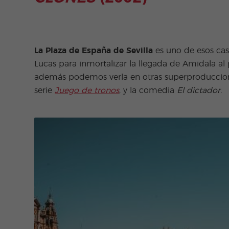
La Plaza de España de Sevilla
es uno de esos cas
Lucas para inmortalizar la llegada de Amidala al
además podemos verla en otras superproduccione
serie
Juego de tronos
, y la comedia
El dictador.