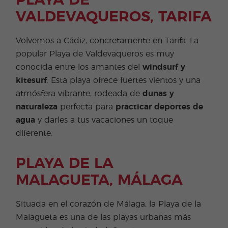
PLAYA DE
VALDEVAQUEROS, TARIFA
Volvemos a Cádiz, concretamente en Tarifa. La
popular Playa de Valdevaqueros es muy
conocida entre los amantes del
windsurf y
kitesurf
. Esta playa ofrece fuertes vientos y una
atmósfera vibrante, rodeada de
dunas y
naturaleza
perfecta para
practicar deportes de
agua
y darles a tus vacaciones un toque
diferente.
PLAYA DE LA
MALAGUETA, MÁLAGA
Situada en el corazón de Málaga, la Playa de la
Malagueta es una de las playas urbanas más