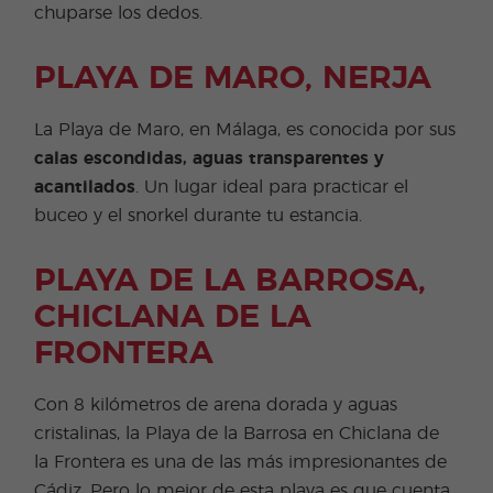
chuparse los dedos.
PLAYA DE MARO, NERJA
La Playa de Maro, en Málaga, es conocida por sus
calas escondidas, aguas transparentes y
acantilados
. Un lugar ideal para practicar el
buceo y el snorkel durante tu estancia.
PLAYA DE LA BARROSA,
CHICLANA DE LA
FRONTERA
Con 8 kilómetros de arena dorada y aguas
cristalinas, la Playa de la Barrosa en Chiclana de
la Frontera es una de las más impresionantes de
Cádiz. Pero lo mejor de esta playa es que cuenta