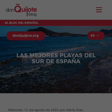
EL BLOG DEL ESPAÑOL
donQuijote.org
ES
LAS MEJORES PLAYAS DEL
SUR DE ESPAÑA
Miércoles, 14 de agosto de 2024 por Marta Díaz