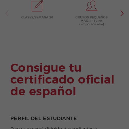
es
Adult
os
CLASES/SEMANA 20
GRUPOS PEQUEÑOS
MAX. 8 (12 en
temporada alta)
Consigue tu
certificado oficial
de español
PERFIL DEL ESTUDIANTE