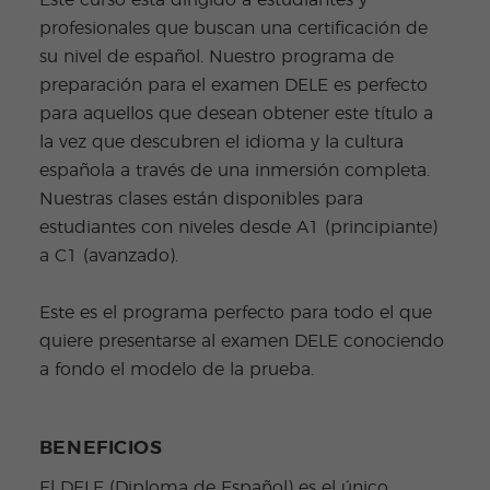
Este curso está dirigido a estudiantes y
profesionales que buscan una certificación de
su nivel de español. Nuestro programa de
preparación para el examen DELE es perfecto
para aquellos que desean obtener este título a
la vez que descubren el idioma y la cultura
española a través de una inmersión completa.
Nuestras clases están disponibles para
estudiantes con niveles desde A1 (principiante)
a C1 (avanzado).
Este es el programa perfecto para todo el que
quiere presentarse al examen DELE conociendo
a fondo el modelo de la prueba.
BENEFICIOS
El DELE (Diploma de Español) es el único