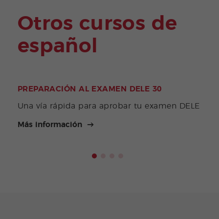
Otros cursos de
español
PREPARACIÓN AL EXAMEN DELE 30
PRE
Una vía rápida para aprobar tu examen DELE
Eval
Más información
Más 