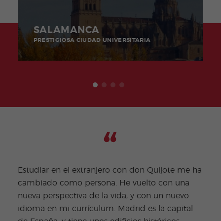
SALAMANCA
PRESTIGIOSA CIUDAD UNIVERSITARIA
No c
Estudiar en el extranjero con don Quijote me ha
mund
cambiado como persona. He vuelto con una
su i
nueva perspectiva de la vida, y con un nuevo
cont
idioma en mi currículum. Madrid es la capital
sema