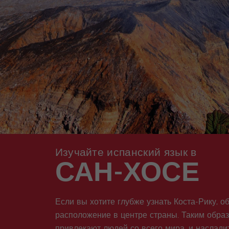
Изучайте испанский язык в
САН-ХОСЕ
Если вы хотите глубже узнать Коста-Рику, о
расположение в центре страны. Таким образ
привлекают людей со всего мира, и насладит