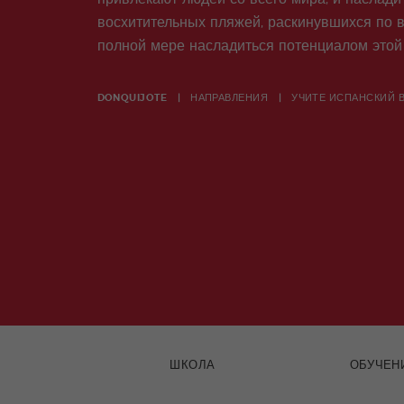
восхитительных пляжей, раскинувшихся по вс
полной мере насладиться потенциалом этой
DONQUIJOTE
НАПРАВЛЕНИЯ
УЧИТЕ ИСПАНСКИЙ 
ШКОЛА
ОБУЧЕН