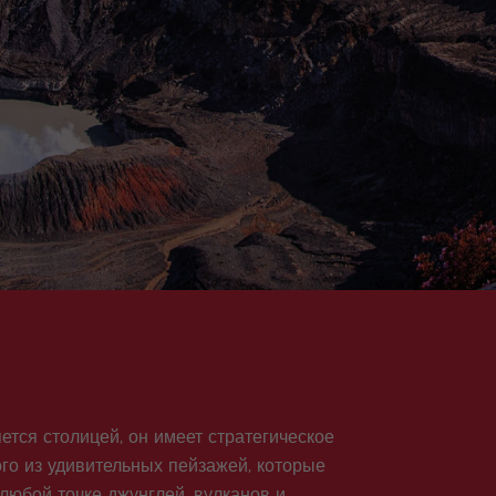
ется столицей, он имеет стратегическое
го из удивительных пейзажей, которые
 любой точке джунглей, вулканов и