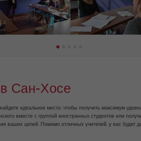
 в Сан-Хосе
айдете идеальное место, чтобы получить максимум удовол
нского вместе с группой иностранных студентов или получ
я ваших целей. Помимо отличных учителей, у вас будет до