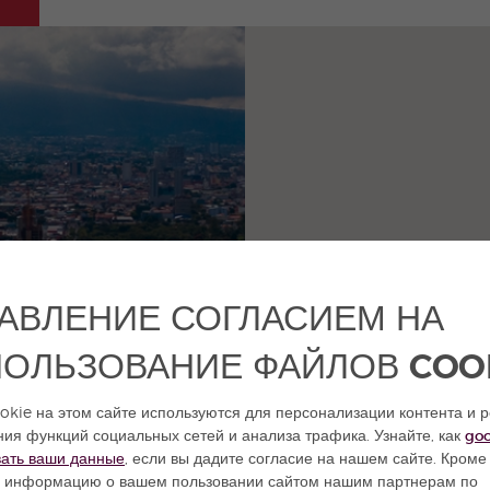
АВЛЕНИЕ СОГЛАСИЕМ НА
ОЛЬЗОВАНИЕ ФАЙЛОВ COO
kie на этом сайте используются для персонализации контента и 
ия функций социальных сетей и анализа трафика. Узнайте, как
goo
вать ваши данные
, если вы дадите согласие на нашем сайте. Кроме 
 информацию о вашем пользовании сайтом нашим партнерам по