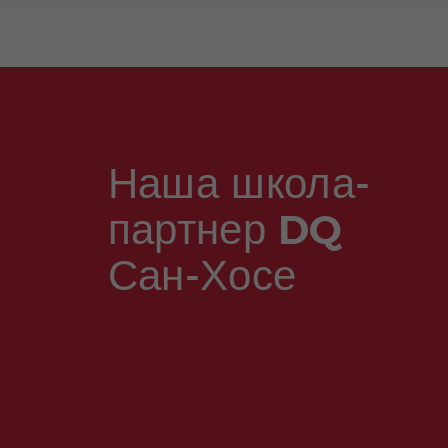
Наша школа-
партнер DQ
Сан-Хосе