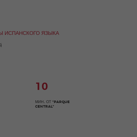
Ы ИСПАНСКОГО ЯЗЫКА
й
10
МИН. ОТ "PARQUE
CENTRAL"