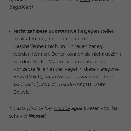
begrüßen)
Nicht zählbare Substantive
hingegen stellen
Realitäten dar, die aufgrund ihrer
Beschaffenheit nicht in Einheiten zerlegt
werden können. Daher können sie nicht gezählt
werden. Stoffe, Materialien und abstrakte
Konzepte fallen in der Regel in diese Kategorie:
leche
(Milch),
agua
(Wasser),
azúcar
(Zucker),
paciencia
(Geduld),
miedo
(Angst)... Zum
Beispiel:
En esta piscina hay
mucha
agua
(Dieser Pool hat
sehr viel
Wasser
)