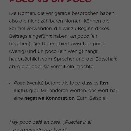
Die Nomen, die wir gerade besprochen haben,
also die nicht zählbaren Nomen, können die
Formel verwenden, die wir zu Beginn dieses
Beitrags eingeführt haben:
un poco
(ein
bisschen). Der Unterschied zwischen poco
(wenig) und un poco (ein wenig) hängt
hauptsächlich vom Sprecher und der Botschaft
ab, die er oder sie vermitteln möchte.
Poco
(wenig) betont die Idee, dass es
fast
nichts
gibt. Mit anderen Worten, das Wort hat
eine
negative Konnotation
. Zum Beispiel:
Hay
poco
café en casa.
¿Puedes ir al
supermercado por favor?