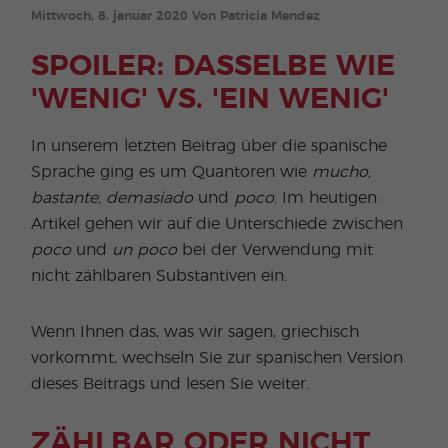
Mittwoch, 8. januar 2020 Von Patricia Mendez
SPOILER: DASSELBE WIE
'WENIG' VS. 'EIN WENIG'
In unserem letzten Beitrag über die spanische
Sprache ging es um Quantoren wie
mucho,
bastante, demasiado
und
poco
. Im heutigen
Artikel gehen wir auf die Unterschiede zwischen
poco
und
un poco
bei der Verwendung mit
nicht zählbaren Substantiven ein.
Wenn Ihnen das, was wir sagen, griechisch
vorkommt, wechseln Sie zur spanischen Version
dieses Beitrags und lesen Sie weiter.
ZÄHLBAR ODER NICHT