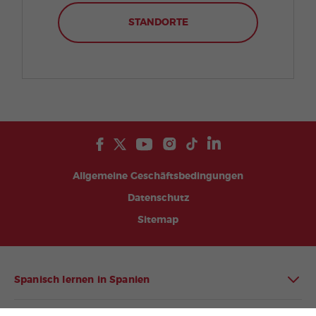
STANDORTE
Allgemeine Geschäftsbedingungen
Datenschutz
Sitemap
Spanisch lernen in Spanien