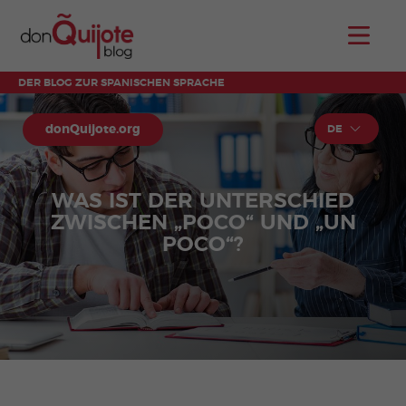
DER BLOG ZUR SPANISCHEN SPRACHE
donQuijote.org
DE
WAS IST DER UNTERSCHIED
ZWISCHEN „POCO“ UND „UN
POCO“?