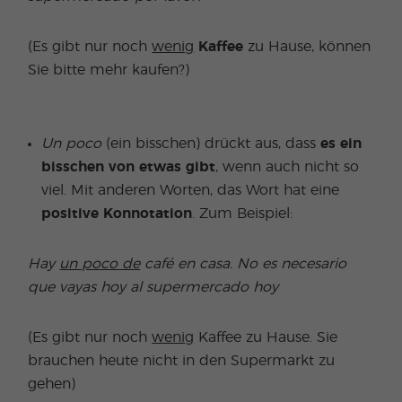
(Es gibt nur noch
wenig
Kaffee
zu Hause, können
Sie bitte mehr kaufen?)
Un poco
(ein bisschen) drückt aus, dass
es
ein
bisschen von etwas gibt
, wenn auch nicht so
viel. Mit anderen Worten, das Wort hat eine
positive Konnotation
. Zum Beispiel:
Hay
un poco de
café en casa.
No es necesario
que vayas hoy al supermercado hoy
(Es gibt nur noch
wenig
Kaffee zu Hause. Sie
brauchen heute nicht in den Supermarkt zu
gehen)