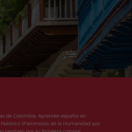
adas de Colombia. Aprender español en
co histórico (Patrimonio de la Humanidad por
o también por su fortaleza colonial,