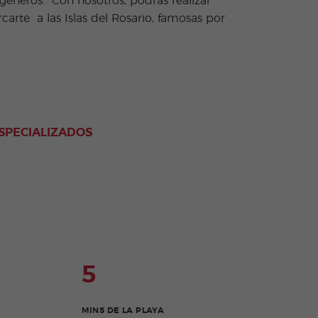
ageneros. Con nosotros, podrás realizar
rcarte a las Islas del Rosario, famosas por
SPECIALIZADOS
5
MINS DE LA PLAYA