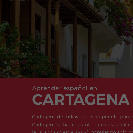
Aprender español en
CARTAGENA 
Cartagena de Indias es el sitio perfeto par
Cartagena te hará descubrir una especial me
la UNESCO desde 1984), popular no solo por 