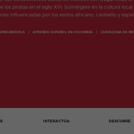
los piratas en el siglo XVI. Sumérgete en la cultura local 
te influenciadas por los estilos africano, caribeño y españ
ATINOAMÉRICA
APRENDE ESPAÑOL EN
COLOMBIA
CARTAGENA DE IN
DE
INTERACTÚA
DESCUBRE