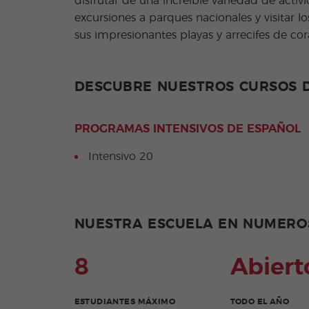
disfrutar de una increíble variedad de acti
excursiones a parques nacionales y visitar lo
sus impresionantes playas y arrecifes de cora
DESCUBRE NUESTROS CURSOS 
PROGRAMAS INTENSIVOS DE ESPAÑOL
Intensivo 20
NUESTRA ESCUELA EN NUMERO
8
Abiert
ESTUDIANTES MÁXIMO
TODO EL AÑO