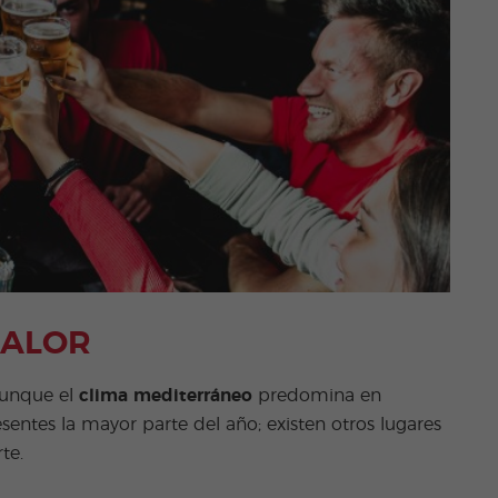
CALOR
Aunque el
clima mediterráneo
predomina en
esentes la mayor parte del año; existen otros lugares
te.