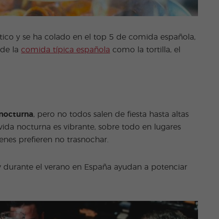
ático y se ha colado en el top 5 de comida española,
 de la
comida típica española
como la tortilla, el
nocturna
, pero no todos salen de fiesta hasta altas
ida nocturna es vibrante, sobre todo en lugares
nes prefieren no trasnochar.
y durante el verano en España ayudan a potenciar