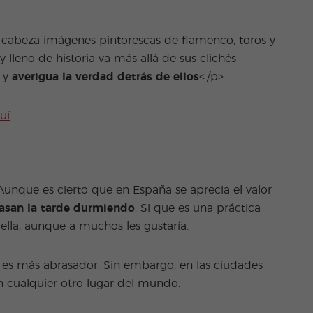
 cabeza imágenes pintorescas de flamenco, toros y
 y lleno de historia va más allá de sus clichés
s y
averigua la verdad detrás de ellos
<./p>
uí
.
 Aunque es cierto que en España se aprecia el valor
asan la tarde durmiendo
. Si que es una práctica
ella, aunque a muchos les gustaría.
a es más abrasador. Sin embargo, en las ciudades
n cualquier otro lugar del mundo.