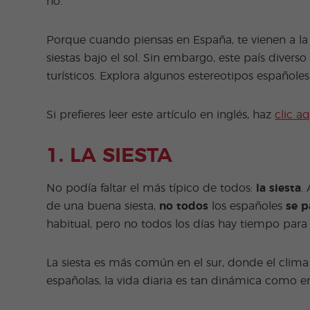
no.
Porque cuando piensas en España, te vienen a la
siestas bajo el sol. Sin embargo, este país diverso
turísticos. Explora algunos estereotipos españole
Si prefieres leer este artículo en inglés, haz
clic aq
1. LA SIESTA
No podía faltar el más típico de todos:
la siesta
.
de una buena siesta,
no
todos
los españoles
se p
habitual, pero no todos los días hay tiempo para 
La siesta es más común en el sur, donde el clim
españolas, la vida diaria es tan dinámica como e