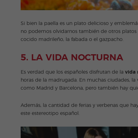
Si bien la paella es un plato delicioso y emblem
no podemos olvidarnos también de otros platos
cocido madrileño, la fabada o el gazpacho.
5. LA VIDA NOCTURNA
Es verdad que los españoles disfrutan de la
vida 
horas de la madrugada. En muchas ciudades, la v
como Madrid y Barcelona, pero también hay quie
Además, la cantidad de ferias y verbenas que ha
este estereotipo español.