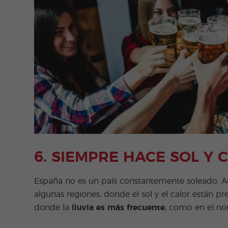
6. SIEMPRE HACE SOL Y 
España no es un país constantemente soleado. 
algunas regiones, donde el sol y el calor están pr
donde la
lluvia es más frecuente
, como en el nor