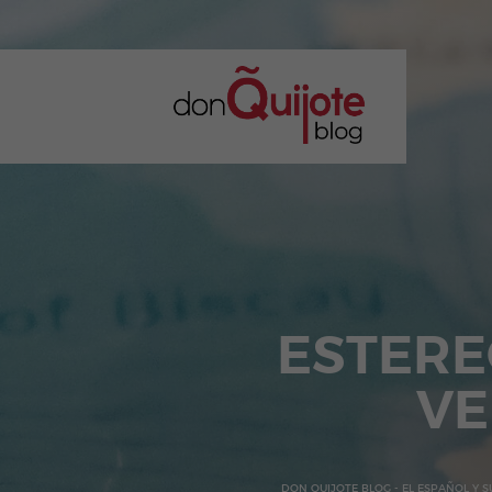
ESTERE
VE
DON QUIJOTE BLOG - EL ESPAÑOL Y 