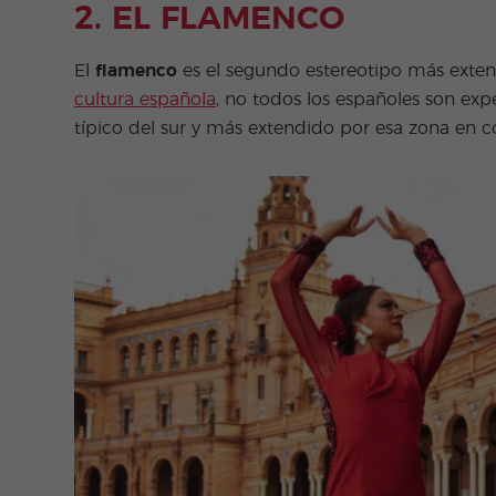
2. EL FLAMENCO
El
flamenco
es el segundo estereotipo más exte
cultura española
, no todos los españoles son exp
típico del sur y más extendido por esa zona en c