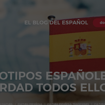
EL BLOG DEL ESPAÑOL
do
OTIPOS ESPAÑOLE
RDAD TODOS ELL
SU CULTURA
CULTURA ESPAÑOLA
CULTURA ESPAÑOLA: TRADICIONES
CULTURA