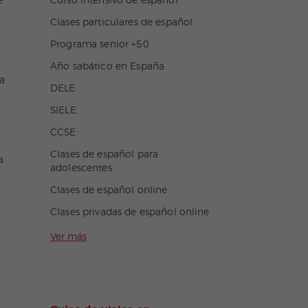
e
Curso intensivo de español
Clases particulares de español
Programa senior +50
Año sabático en España
a
DELE
SIELE
CCSE
Clases de español para
a
adolescentes
Clases de español online
Clases privadas de español online
Ver más