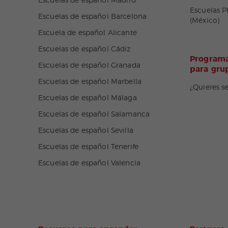
Escuelas de español Madrid
Escuelas P
Escuelas de español Barcelona
(México)
Escuela de español Alicante
Escuelas de español Cádiz
Programa
Escuelas de español Granada
para gru
Escuelas de español Marbella
¿Quieres s
Escuelas de español Málaga
Escuelas de español Salamanca
Escuelas de español Sevilla
Escuelas de español Tenerife
Escuelas de español Valencia