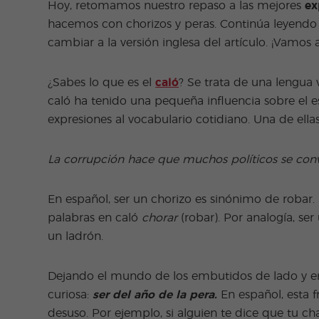
Hoy, retomamos nuestro repaso a las mejores
ex
hacemos con chorizos y peras. Continúa leyendo 
cambiar a la versión inglesa del artículo. ¡Vamos 
¿Sabes lo que es el
caló
? Se trata de una lengua 
caló ha tenido una pequeña influencia sobre el 
expresiones al vocabulario cotidiano. Una de ella
La corrupción hace que muchos políticos se conv
En español, ser un chorizo es sinónimo de robar. E
palabras en caló
chorar
(robar). Por analogía, se
un ladrón.
Dejando el mundo de los embutidos de lado y ent
curiosa:
ser del año de la pera.
En español, esta f
desuso. Por ejemplo, si alguien te dice que tu ch