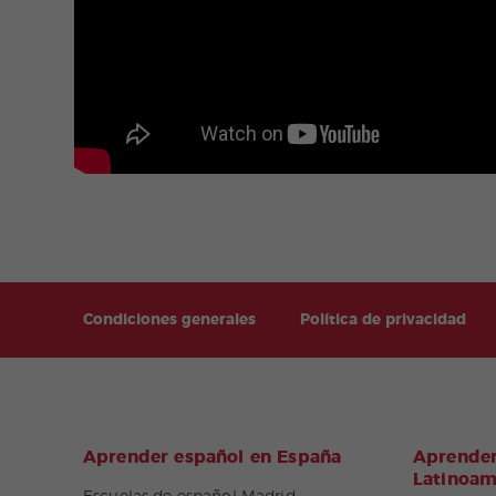
Condiciones generales
Política de privacidad
Aprender español en España
Aprender
Latinoam