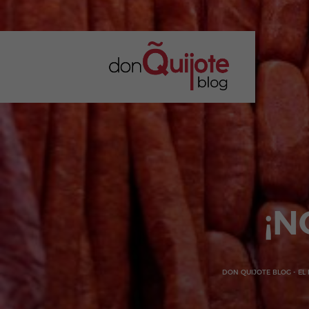
¡N
DON QUIJOTE BLOG - EL