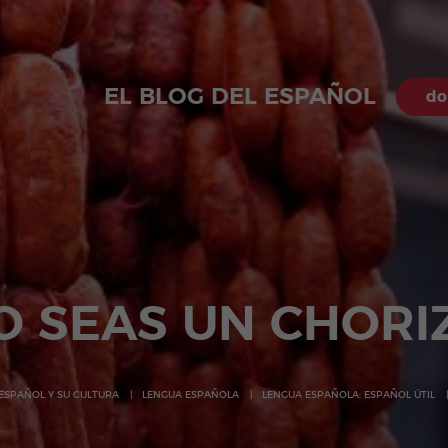
EL BLOG DEL ESPAÑOL
do
O SEAS UN CHORI
 ESPAÑOL Y SU CULTURA
LENGUA ESPAÑOLA
LENGUA ESPAÑOLA: ESPAÑOL ÚTIL