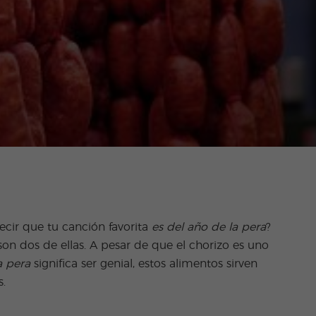
ecir que tu canción favorita
es del año de la pera
?
son dos de ellas. A pesar de que el chorizo es uno
a pera
significa ser genial, estos alimentos sirven
s.