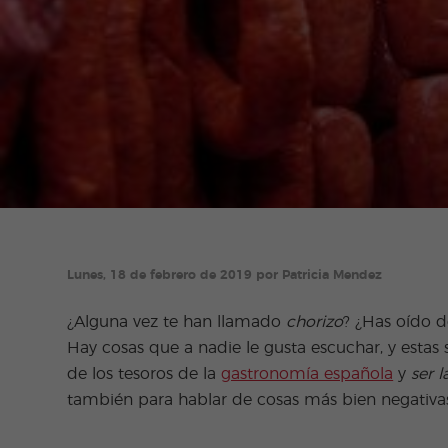
Lunes, 18 de febrero de 2019 por Patricia Mendez
¿Alguna vez te han llamado
chorizo
? ¿Has oído d
Hay cosas que a nadie le gusta escuchar, y estas 
de los tesoros de la
gastronomía española
y
ser l
también para hablar de cosas más bien negativa