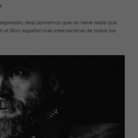
.
 expresión, descubriremos que no tiene nada que
n el libro español más internacional de todos los