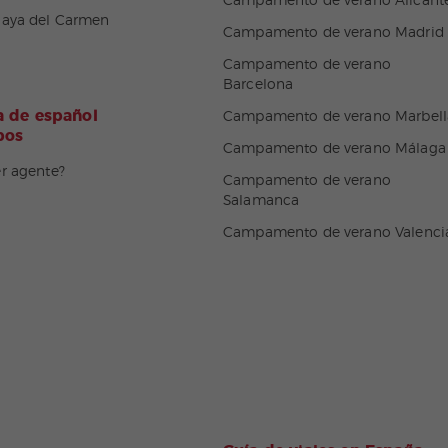
Campamento de verano Alicant
laya del Carmen
Campamento de verano Madrid
Campamento de verano
Barcelona
 de español
Campamento de verano Marbell
pos
Campamento de verano Málaga
er agente?
Campamento de verano
Salamanca
Campamento de verano Valenci