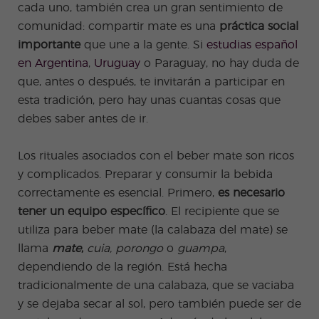
cada uno, también crea un gran sentimiento de
comunidad: compartir mate es una
práctica social
importante
que une a la gente. Si
estudias español
en Argentina
,
Uruguay
o Paraguay, no hay duda de
que, antes o después, te invitarán a participar en
esta tradición, pero hay unas cuantas cosas que
debes saber antes de ir.
Los rituales asociados con el beber mate son ricos
y complicados. Preparar y consumir la bebida
correctamente es esencial. Primero,
es necesario
tener un equipo específico
. El recipiente que se
utiliza para beber mate (la calabaza del mate) se
llama
mate
,
cuia, porongo
o
guampa
,
dependiendo de la región. Está hecha
tradicionalmente de una calabaza, que se vaciaba
y se dejaba secar al sol, pero también puede ser de