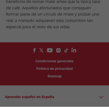
beneficios de tomar mate antes que la típica taza
de café. Aquellos afortunados que consiguen
formar parte de un círculo de mate y probar uno
real, a menudo adquieren esta costumbre tan
especial para el resto de sus vidas.
Condiciones generales
Política de privacidad
Sitemap
Aprender español en España