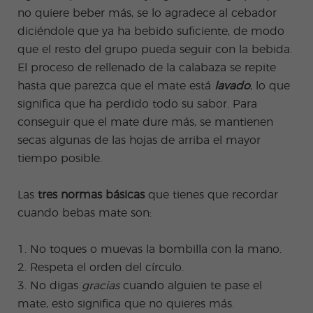
no quiere beber más, se lo agradece al cebador
diciéndole que ya ha bebido suficiente, de modo
que el resto del grupo pueda seguir con la bebida.
El proceso de rellenado de la calabaza se repite
hasta que parezca que el mate está
lavado
, lo que
significa que ha perdido todo su sabor. Para
conseguir que el mate dure más, se mantienen
secas algunas de las hojas de arriba el mayor
tiempo posible.
Las
tres normas básicas
que tienes que recordar
cuando bebas mate son:
1. No toques o muevas la bombilla con la mano.
2. Respeta el orden del círculo.
3. No digas
gracias
cuando alguien te pase el
mate, esto significa que no quieres más.