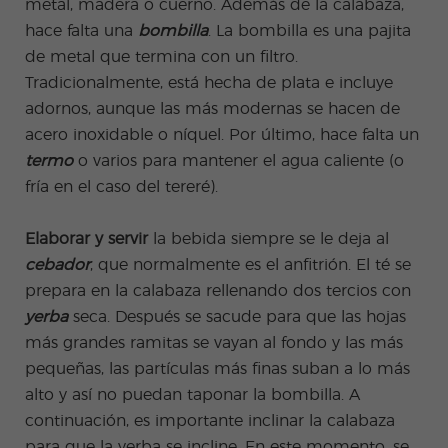
metal, madera o cuerno. Además de la calabaza,
hace falta una
bombilla
. La bombilla es una pajita
de metal que termina con un filtro.
Tradicionalmente, está hecha de plata e incluye
adornos, aunque las más modernas se hacen de
acero inoxidable o níquel. Por último, hace falta un
termo
o varios para mantener el agua caliente (o
fría en el caso del tereré).
Elaborar y servir
la bebida siempre se le deja al
cebador
, que normalmente es el anfitrión. El té se
prepara en la calabaza rellenando dos tercios con
yerba
seca. Después se sacude para que las hojas
más grandes ramitas se vayan al fondo y las más
pequeñas, las partículas más finas suban a lo más
alto y así no puedan taponar la bombilla. A
continuación, es importante inclinar la calabaza
para que la yerba se incline. En este momento, se