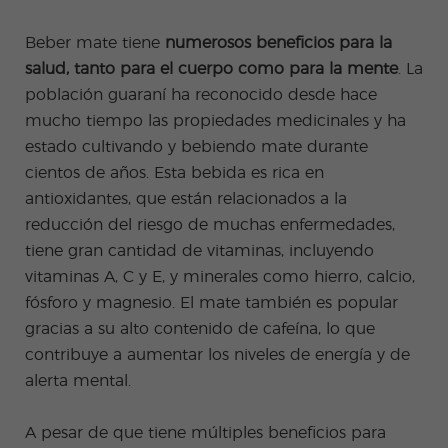
es
Adult
os
Beber mate tiene
numerosos beneficios para la
salud, tanto para el cuerpo como para la mente
. La
población guaraní ha reconocido desde hace
mucho tiempo las propiedades medicinales y ha
estado cultivando y bebiendo mate durante
cientos de años. Esta bebida es rica en
antioxidantes, que están relacionados a la
reducción del riesgo de muchas enfermedades,
tiene gran cantidad de vitaminas, incluyendo
vitaminas A, C y E, y minerales como hierro, calcio,
fósforo y magnesio. El mate también es popular
gracias a su alto contenido de cafeína, lo que
contribuye a aumentar los niveles de energía y de
alerta mental.
A pesar de que tiene múltiples beneficios para