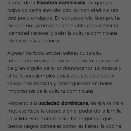
es
dentro de la
literatura dominicana
, de que, por
Adult
culpa de dicha inestabilidad, la identidad cultural
os
está poco arraigada. En consecuencia, siempre ha
existido una promoción constante para definir la
identidad nacional y aislar la cultura dominicana
de injerencias foráneas.
A pesar de todo, existen esferas culturales
totalmente originales que constituyen una fuente
de gran orgullo para los dominicanos. La música y
el baile son ejemplos señalados. Los coloridos y
variopintos bachata y merengue son símbolos
importantes de la cultura dominicana.
Respecto a la
sociedad dominicana
, en ella se halla
muy asentada la creencia en el poder de la familia.
La sólida estructura familiar ha asegurado que
ciertos rasgos culturales como las fiestas, la cocina