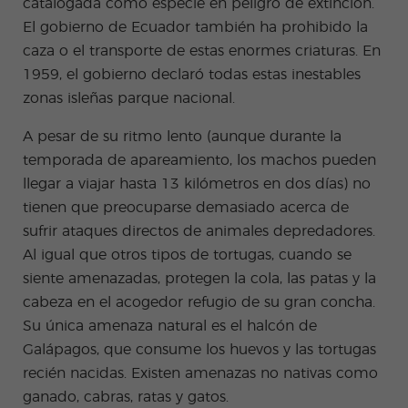
catalogada como especie en peligro de extinción.
El gobierno de Ecuador también
ha prohibido
la
caza o el transporte de estas enormes criaturas. En
1959, el gobierno declaró todas estas inestables
zonas isleñas parque nacional.
A pesar de su ritmo lento (aunque durante la
temporada de apareamiento, los machos pueden
llegar a viajar hasta 13 kilómetros en dos días) no
tienen que preocuparse demasiado acerca de
sufrir ataques directos de animales depredadores.
Al igual que otros tipos de tortugas, cuando se
siente amenazadas, protegen la cola, las patas y la
cabeza en el acogedor refugio de su gran
concha
.
Su única amenaza natural es el halcón de
Galápagos, que consume los huevos y las tortugas
recién nacidas. Existen amenazas no nativas como
ganado, cabras, ratas y gatos.