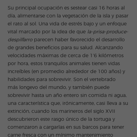
Su principal ocupación es
sestear
casi 16 horas al
día, alimentarse con la vegetación de la isla y pasar
el rato al sol. Una vida de estrés bajo y un enfoque
vital marcado por la idea de que
la-prisa-produce-
despilfarro
parecen haber favorecido el desarrollo
de grandes beneficios para su salud. Alcanzando
velocidades máximas de cerca de 1’6 kilómetros
por hora, estos tranquilos animales tienen vidas
increíbles (en promedio alrededor de 100 años) y
habilidades para sobrevivir. Son el vertebrado
más
longevo
del mundo, y también puede
sobrevivir hasta un año entero sin comida ni agua,
una característica que, irónicamente, casi lleva a su
extinción, cuando los marineros del siglo XVII
descubrieron este rasgo único de la tortuga y
comenzaron a
cargarlas
en sus barcos para tener
carne fresca con un mínimo mantenimiento