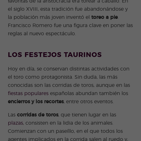
favoritas de la aristocracia era torear a caballo. En
el siglo XVIII, esta tradición fue abandonándose y
la población más joven inventó el
toreo a pie
.
Francisco Romero fue una figura clave en poner las
reglas al nuevo espectáculo.
LOS FESTEJOS TAURINOS
Hoy en día, se conservan distintas actividades con
el toro como protagonista. Sin duda, las más
conocidas son las corridas de toros, aunque en las
fiestas populares
españolas abundan también los
encierros y los recortes
, entre otros eventos.
Las
corridas de toros
, que tienen lugar en las
plazas
, consisten en la lidia de los animales.
Comienzan con un paseíllo, en el que todos los
agentes implicados en la corrida salen al ruedo y,