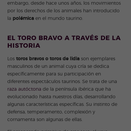
es
embargo, desde hace unos años, los movimientos
Adult
por los derechos de los animales han introducido
os
la
polémica
en el mundo taurino.
EL TORO BRAVO A TRAVÉS DE LA
HISTORIA
Los
toros bravos o toros de lidia
son ejemplares
masculinos de un animal cuya cría se dedica
específicamente para su participación en
diferentes espectáculos taurinos. Se trata de una
raza autóctona
de la península ibérica que ha
evolucionado hasta nuestros días, desarrollando
algunas características específicas. Su instinto de
defensa, temperamento, complexión y
cornamenta son algunas de ellas.