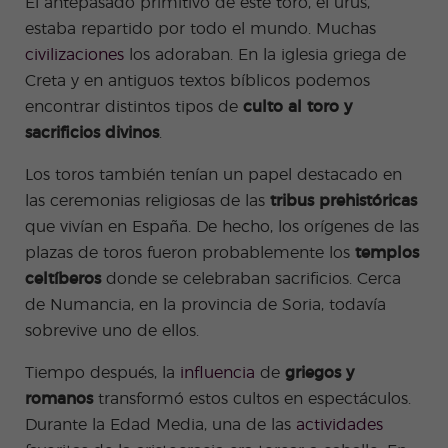
El antepasado primitivo de este toro, el urus,
estaba repartido por todo el mundo. Muchas
civilizaciones
los adoraban. En la iglesia griega de
Creta y en antiguos textos bíblicos podemos
encontrar distintos tipos de
culto al toro y
sacrificios divinos
.
Los toros también tenían un papel destacado en
las ceremonias religiosas de las
tribus prehistóricas
que vivían en España. De hecho, los orígenes de las
plazas de toros fueron probablemente los
templos
celtíberos
donde se celebraban sacrificios. Cerca
de Numancia, en la provincia de Soria, todavía
sobrevive uno de ellos.
Tiempo después, la
influencia
de
griegos y
romanos
transformó estos cultos en espectáculos.
Durante la Edad Media, una de las
actividades