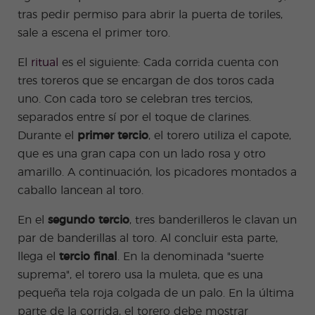
tras pedir permiso para abrir la puerta de toriles,
sale a escena el primer toro.
El
ritual
es el siguiente: Cada corrida cuenta con
tres toreros que se encargan de dos toros cada
uno. Con cada toro se celebran tres tercios,
separados entre sí por el toque de clarines.
Durante el
primer tercio
, el torero utiliza el capote,
que es una gran capa con un lado rosa y otro
amarillo. A continuación, los picadores montados a
caballo lancean al toro.
En el
segundo tercio
, tres banderilleros le clavan un
par de banderillas al toro. Al concluir esta parte,
llega el
tercio final
. En la denominada "suerte
suprema", el torero usa la muleta, que es una
pequeña tela roja colgada de un palo. En la última
parte de la corrida, el torero debe mostrar