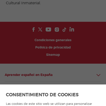
Cultural Inmaterial.
Condiciones generales
Política de privacidad
Sitemap
Aprender español en España
Aprender español en Latinoamérica
CONSENTIMIENTO DE COOKIES
Programa de español para grupos
Las cookies de este sitio web se utilizan para personalizar