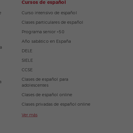
Cursos de español
e
Curso intensivo de español
Clases particulares de español
Programa senior +50
Año sabático en España
a
DELE
SIELE
CCSE
Clases de español para
a
adolescentes
Clases de español online
Clases privadas de español online
Ver más