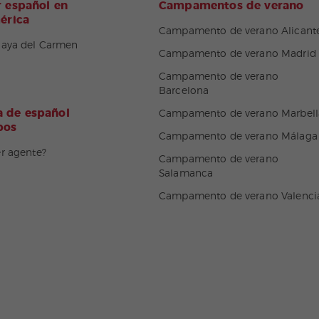
 español en
Campamentos de verano
érica
Campamento de verano Alicant
laya del Carmen
Campamento de verano Madrid
Campamento de verano
Barcelona
 de español
Campamento de verano Marbell
pos
Campamento de verano Málaga
er agente?
Campamento de verano
Salamanca
Campamento de verano Valenci