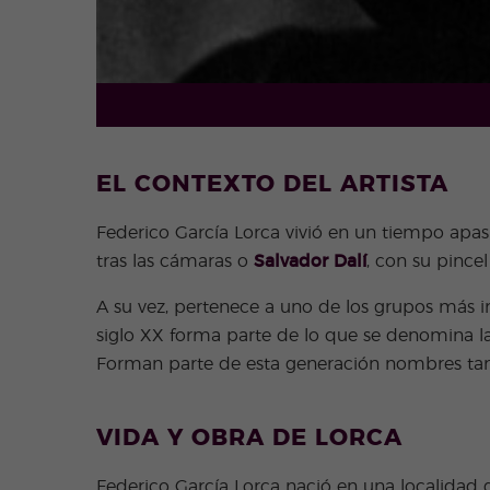
EL CONTEXTO DEL ARTISTA
Federico García Lorca vivió en un tiempo apas
tras las cámaras o
Salvador Dalí
, con su pincel 
A su vez, pertenece a uno de los grupos más inf
siglo XX forma parte de lo que se denomina la
Forman parte de esta generación nombres t
VIDA Y OBRA DE LORCA
Federico García Lorca nació en una localidad