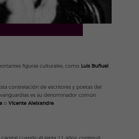
portantes figuras culturales, como
Luis Buñuel
Esta constelación de escritores y poetas del
as vanguardias es su denominador común.
a
o
Vicente Aleixandre
.
capital cuando él tenía 11 años, continuó