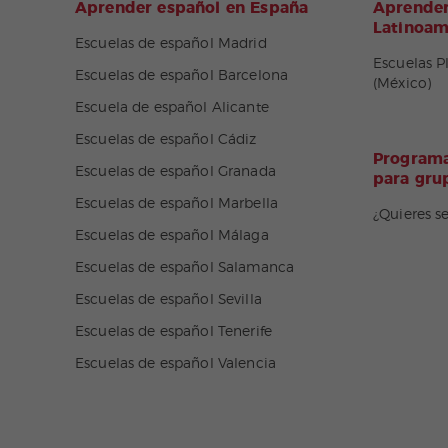
Aprender español en España
Aprender
Latinoam
Escuelas de español Madrid
Escuelas P
Escuelas de español Barcelona
(México)
Escuela de español Alicante
Escuelas de español Cádiz
Programa
Escuelas de español Granada
para gru
Escuelas de español Marbella
¿Quieres s
Escuelas de español Málaga
Escuelas de español Salamanca
Escuelas de español Sevilla
Escuelas de español Tenerife
Escuelas de español Valencia