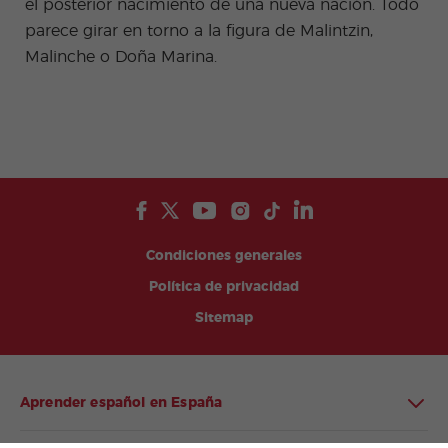
el posterior nacimiento de una nueva nación. Todo
parece girar en torno a la figura de Malintzin,
Malinche o Doña Marina.
Condiciones generales
Política de privacidad
Sitemap
Aprender español en España