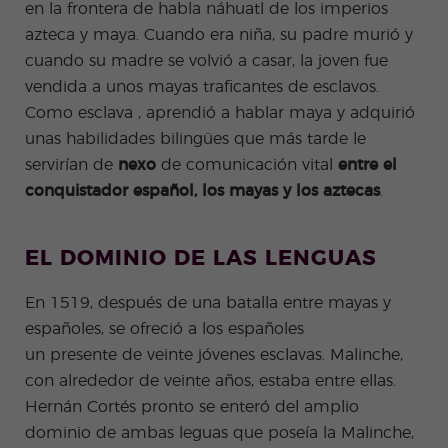
en la frontera de habla náhuatl de los imperios
azteca y maya. Cuando era niña, su padre murió y
cuando su madre se volvió a casar, la joven fue
vendida a unos mayas traficantes de esclavos.
Como
esclava
, aprendió a hablar maya y adquirió
unas habilidades bilingües que más tarde le
servirían de
nexo
de comunicación vital
entre el
conquistador español, los mayas y los aztecas
.
EL DOMINIO DE LAS LENGUAS
En 1519, después de una batalla entre mayas y
españoles, se ofreció a los españoles
un
presente
de veinte jóvenes esclavas. Malinche,
con alrededor de veinte años, estaba entre ellas.
Hernán Cortés pronto se enteró del amplio
dominio de ambas leguas que poseía la Malinche,