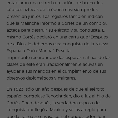
entablaron una estrecha relación, de hecho, los
códices aztecas de la época casi siempre los
presentan juntos. Los registros también indican
que la Malinche informó a Cortés de un complot
azteca para destruir su ejército y su conquista. El
mismo Cortés declaró en una carta que "Después
de a Dios, le debemos esta conquista de la Nueva
España a Doña Marina". Resulta
importante
recordar
que las esposas nahuas de las
clases de élite eran tradicionalmente activas en
ayudar a sus maridos en el cumplimiento de sus
objetivos diplomáticos y militares.
En 1523, sólo un año después de que el ejército
español controlase Tenochtitlan, dio a luz al hijo de
Cortés. Poco después, la verdadera esposa del
conquistador llegó a México y se las arregló para
que la nahua se casase con el conquistador Juan