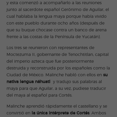
y esta comenzó a acompañarlo a las reuniones
junto al sacerdote español Gerónimo de Aguilar, el
cual hablaba la lengua maya porque había vivido
con este pueblo durante ocho años (después de
que su buque chocase contra un banco de arena
frente a las costas de la Península de Yucatán).
Los tres
se reunieron
con representantes de
Moctezuma II, gobernante de Tenochtitlan, capital
del imperio azteca que fue posteriormente
destruida y reconstruida por los españoles como la
Ciudad de México. Malinche habló con ellos en
su
nativa lengua náhuatl
y tradujo
sus palabras al
maya para que Aguilar, a su vez, pudiese traducir
del maya al español para Cortés.
Malinche
aprendió rápidamente el castellano
y se
convirtió en
la única intérprete de Cortés
. Ambos