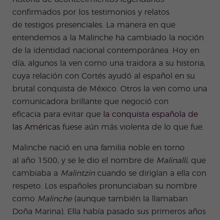
es
Adult
confirmados por los testimonios y relatos
os
de
testigos
presenciales. La manera en que
entendemos a la Malinche ha cambiado la noción
de la identidad nacional contemporánea. Hoy en
día, algunos la ven como una traidora a su historia,
cuya relación con Cortés ayudó al español en su
brutal conquista de México. Otros la ven como una
comunicadora brillante que negoció
con
eficacia
para
evitar
que
la conquista española de
las Américas
fuese aún más violenta de lo que fue.
Malinche nació en una familia noble
en torno
al
año 1500, y se le dio el nombre de
Malinalli
, que
cambiaba a
Malintzin
cuando se dirigían a ella con
respeto. Los españoles pronunciaban su nombre
como
Malinche
(aunque también la llamaban
Doña Marina). Ella había pasado sus primeros años