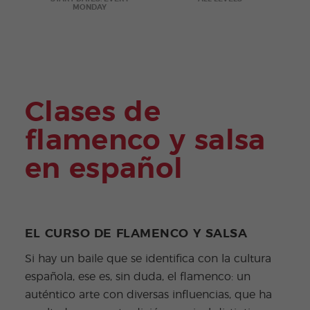
es
MONDAY
Adult
os
Clases de
flamenco y salsa
en español
EL CURSO DE FLAMENCO Y SALSA
Si hay un baile que se identifica con la cultura
española, ese es, sin duda, el flamenco: un
auténtico arte con diversas influencias, que ha