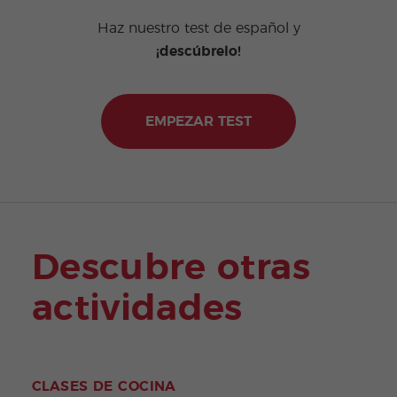
Haz nuestro test de español y
¡descúbrelo!
EMPEZAR TEST
Descubre otras
actividades
CLASES DE COCINA
CLA