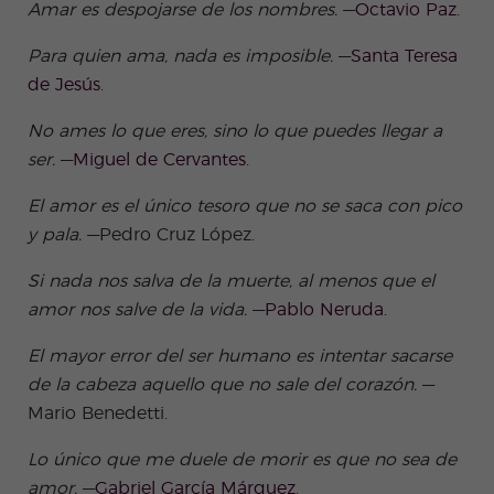
es
Amar es despojarse de los nombres.
—
Octavio Paz
.
Adult
os
Para quien ama, nada es imposible.
—
Santa Teresa
de Jesús
.
No ames lo que eres, sino lo que puedes llegar a
ser.
—
Miguel de Cervantes
.
El amor es el único tesoro que no se saca con pico
y pala.
—Pedro Cruz López.
Si nada nos salva de la muerte, al menos que el
amor nos salve de la vida.
—
Pablo Neruda.
El mayor error del ser humano es intentar sacarse
de la cabeza aquello que no sale del corazón.
—
Mario Benedetti.
Lo único que me duele de morir es que no sea de
amor.
—
Gabriel García Márquez
.