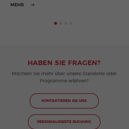
MEHR
MEH
HABEN SIE FRAGEN?
Möchten Sie mehr über unsere Standorte oder
Programme erfahren?
KONTAKTIEREN SIE UNS
PERSONALISIERTE BUCHUNG