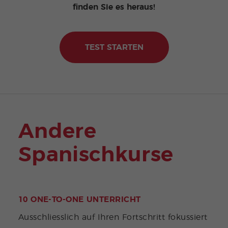
finden Sie es heraus!
TEST STARTEN
Andere
Spanischkurse
10 ONE-TO-ONE UNTERRICHT
HAL
Indi
Ausschliesslich auf Ihren Fortschritt fokussiert
pers