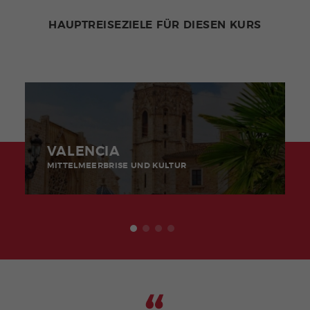
HAUPTREISEZIELE FÜR DIESEN KURS
VALENCIA
MITTELMEERBRISE UND KULTUR
Ich 
so v
Die 