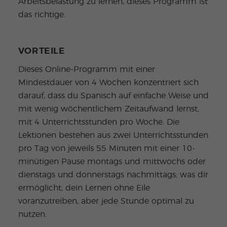
Arbeitsbelastung zu lernen, dieses Programm ist
das richtige.
VORTEILE
Dieses Online-Programm mit einer
Mindestdauer von 4 Wochen konzentriert sich
darauf, dass du Spanisch auf einfache Weise und
mit wenig wöchentlichem Zeitaufwand lernst,
mit 4 Unterrichtsstunden pro Woche. Die
Lektionen bestehen aus zwei Unterrichtsstunden
pro Tag von jeweils 55 Minuten mit einer 10-
minütigen Pause montags und mittwochs oder
dienstags und donnerstags nachmittags; was dir
ermöglicht, dein Lernen ohne Eile
voranzutreiben, aber jede Stunde optimal zu
nutzen.