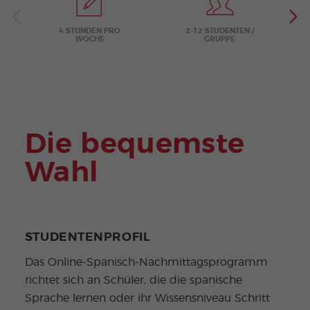
e
4 STUNDEN PRO
2-12 STUDENTEN /
WOCHE
GRUPPE
Die bequemste
Wahl
STUDENTENPROFIL
Das Online-Spanisch-Nachmittagsprogramm
richtet sich an Schüler, die die spanische
Sprache lernen oder ihr Wissensniveau Schritt