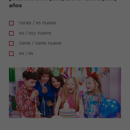
años
tenés / es nueve
es / soy nueve
tiene / tiene nueve
es / es