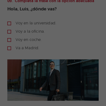
Completa la frase con la opción adecuada
Hola, Luis, ¿dónde vas?
Voy en la universidad.
Voy a la oficina.
Voy en coche.
Va a Madrid.