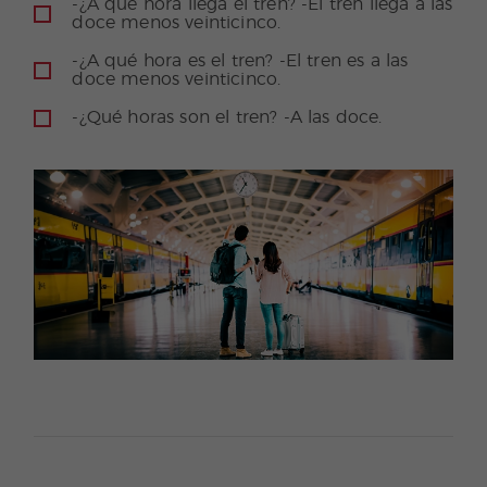
-¿A qué hora llega el tren? -El tren llega a las
doce menos veinticinco.
-¿A qué hora es el tren? -El tren es a las
doce menos veinticinco.
-¿Qué horas son el tren? -A las doce.